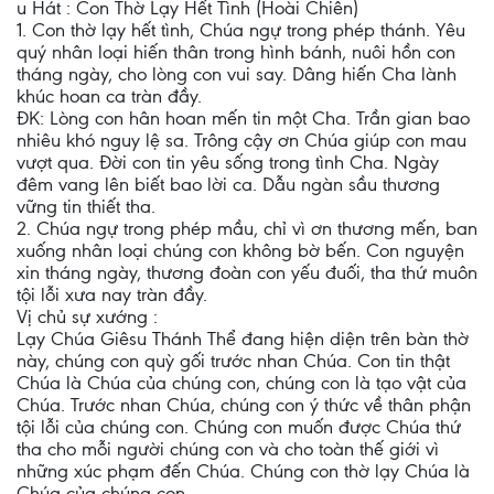
u Hát : Con Thờ Lạy Hết Tình (Hoài Chiên)
1. Con thờ lạy hết tình, Chúa ngự trong phép thánh. Yêu
quý nhân loại hiến thân trong hình bánh, nuôi hồn con
tháng ngày, cho lòng con vui say. Dâng hiến Cha lành
khúc hoan ca tràn đầy.
ÐK: Lòng con hân hoan mến tin một Cha. Trần gian bao
nhiêu khó nguy lệ sa. Trông cậy ơn Chúa giúp con mau
vượt qua. Ðời con tin yêu sống trong tình Cha. Ngày
đêm vang lên biết bao lời ca. Dẫu ngàn sầu thương
vững tin thiết tha.
2. Chúa ngự trong phép mầu, chỉ vì ơn thương mến, ban
xuống nhân loại chúng con không bờ bến. Con nguyện
xin tháng ngày, thương đoàn con yếu đuối, tha thứ muôn
tội lỗi xưa nay tràn đầy.
Vị chủ sự xướng :
Lạy Chúa Giêsu Thánh Thể đang hiện diện trên bàn thờ
này, chúng con quỳ gối trước nhan Chúa. Con tin thật
Chúa là Chúa của chúng con, chúng con là tạo vật của
Chúa. Trước nhan Chúa, chúng con ý thức về thân phận
tội lỗi của chúng con. Chúng con muốn được Chúa thứ
tha cho mỗi người chúng con và cho toàn thế giới vì
những xúc phạm đến Chúa. Chúng con thờ lạy Chúa là
Chúa của chúng con.