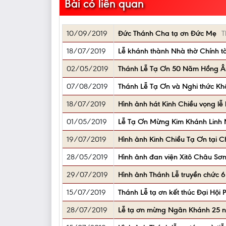
Bài có liên quan
10/09/2019
Đức Thánh Cha tạ ơn Đức Mẹ
T
18/07/2019
Lễ khánh thành Nhà thờ Chính tò
02/05/2019
Thánh Lễ Tạ Ơn 50 Năm Hồng Â
07/08/2019
Thánh Lễ Tạ Ơn và Nghi thức Kh
18/07/2019
Hình ảnh hát Kinh Chiều vọng lễ
01/05/2019
Lễ Tạ Ơn Mừng Kim Khánh Linh
19/07/2019
Hình ảnh Kinh Chiều Tạ Ơn tại C
28/05/2019
Hình ảnh đan viện Xitô Châu Sơ
29/07/2019
Hình ảnh Thánh Lễ truyền chức 6 
15/07/2019
Thánh Lễ tạ ơn kết thúc Đại Hội 
28/07/2019
Lễ tạ ơn mừng Ngân Khánh 25 nă