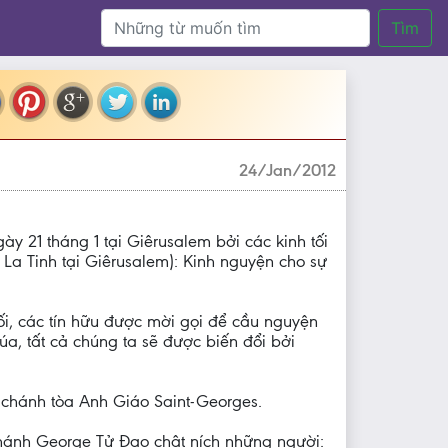
Tìm
24/Jan/2012
 21 tháng 1 tại Giêrusalem bởi các kinh tối
 La Tinh tại Giêrusalem): Kinh nguyện cho sự
tối, các tín hữu được mời gọi để cầu nguyện
a, tất cả chúng ta sẽ được biến đổi bởi
ờ chánh tòa Anh Giáo Saint-Georges.
Thánh George Tử Đạo chật ních những người: