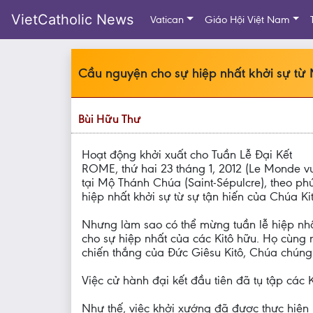
VietCatholic News
Vatican
Giáo Hội Việt Nam
Cầu nguyện cho sự hiệp nhất khởi sự t
Bùi Hữu Thư
Hoạt động khởi xuất cho Tuần Lễ Đại Kết
ROME, thứ hai 23 tháng 1, 2012 (Le Monde vu
tại Mộ Thánh Chúa (Saint-Sépulcre), theo ph
hiệp nhất khởi sự từ sự tận hiến của Chúa Ki
Nhưng làm sao có thể mừng tuần lễ hiệp nhất 
cho sự hiệp nhất của các Kitô hữu. Họ cùng 
chiến thắng của Đức Giêsu Kitô, Chúa chúng t
Việc cử hành đại kết đầu tiên đã tụ tập các
Như thế, việc khởi xướng đã được thực hiện