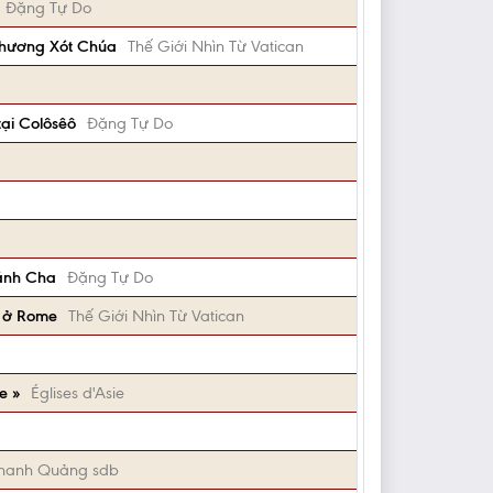
Đặng Tự Do
Thương Xót Chúa
Thế Giới Nhìn Từ Vatican
tại Colôsêô
Đặng Tự Do
hánh Cha
Đặng Tự Do
n ở Rome
Thế Giới Nhìn Từ Vatican
e »
Églises d'Asie
hanh Quảng sdb