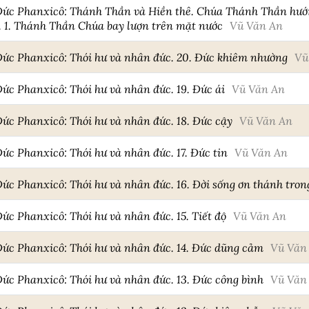
 Đức Phanxicô: Thánh Thần và Hiền thê. Chúa Thánh Thần hư
. 1. Thánh Thần Chúa bay lượn trên mặt nước
Vũ Văn An
 Đức Phanxicô: Thói hư và nhân đức. 20. Đức khiêm nhường
Vũ
Đức Phanxicô: Thói hư và nhân đức. 19. Đức ái
Vũ Văn An
Đức Phanxicô: Thói hư và nhân đức. 18. Đức cậy
Vũ Văn An
Đức Phanxicô: Thói hư và nhân đức. 17. Đức tin
Vũ Văn An
 Đức Phanxicô: Thói hư và nhân đức. 16. Đời sống ơn thánh tr
Đức Phanxicô: Thói hư và nhân đức. 15. Tiết độ
Vũ Văn An
Đức Phanxicô: Thói hư và nhân đức. 14. Đức dũng cảm
Vũ Văn
Đức Phanxicô: Thói hư và nhân đức. 13. Đức công bình
Vũ Văn