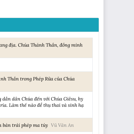
oang địa. Chúa Thánh Thần, đồng minh
hánh Thần trong Phép Rửa của Chúa
 dẫn dân Chúa đến với Chúa Giêsu, hy
ia. Làm thế nào để thụ thai và sinh hạ
n bán trái phép ma túy
Vũ Văn An