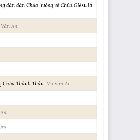
ớng dẫn dân Chúa hướng về Chúa Giêsu là
 Văn An
ong Chúa Thánh Thần
Vũ Văn An
 An
 An