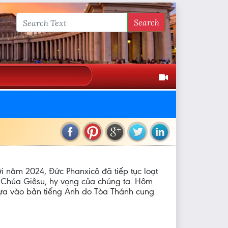
Search
i năm 2024, Đức Phanxicô đã tiếp tục loạt
Chúa Giêsu, hy vọng của chúng ta. Hôm
dựa vào bản tiếng Anh do Tòa Thánh cung