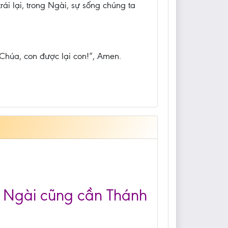
ái lại, trong Ngài, sự sống chúng ta
 Chúa, con được lại con!”, Amen.
, Ngài cũng cần Thánh