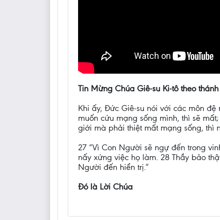
Tin Mừng Chúa Giê-su Ki-tô theo thánh
Khi ấy, Đức Giê-su nói với các môn đệ 
muốn cứu mạng sống mình, thì sẽ mất; 
giới mà phải thiệt mất mạng sống, thì
27 “Vì Con Người sẽ ngự đến trong vin
nấy xứng việc họ làm. 28 Thầy bảo thậ
Người đến hiển trị.”
Đó là Lời Chúa