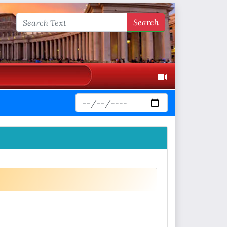
Search