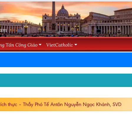
Nam
ng Tấn Công Giáo
VietCatholic
ích thực – Thầy Phó Tế Antôn Nguyễn Ngọc Khánh, SVD