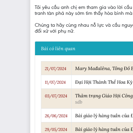
Tôi yêu cầu anh chị em tham gia vào lời cầ
tranh tàn phá này sớm tìm thấy hòa bình mà
Chúng ta hãy cùng nhau nỗ lực và cầu nguyện
đối xử với phụ nữ.
Bài có liên quan
Mary Mađalêna, Tông Đồ 
21/07/2024
Đại Hội Thánh Thể Hoa Kỳ
11/07/2024
Thảm trạng Giáo Hội Công 
03/07/2024
sdb
Bài giáo lý hàng tuần của
26/06/2024
Bài giáo lý hàng tuần của
29/05/2024