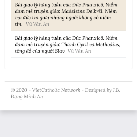
Bài giáo lý hàng tuần của Đức Phanxicô. Niềm
đam mê truyền giáo: Madeleine Delbrêl. Niềm
vui đức tin giữa những người không có niềm
tin.
Vũ Văn An
Bài giáo lý hàng tuần của Đức Phanxicô. Niềm
đam mê truyền giáo: Thánh Cyril và Methodius,
tông đồ của người Slav
Vũ Văn An
© 2020 - VietCatholic Network - Designed by J.B.
Đặng Minh An