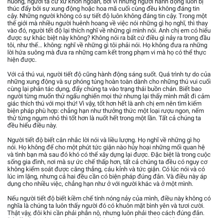
huống, người ta cư xử khôn ngoan, bởi vì những người hành động luôn bị
thúc đẩy bởi sự xung động hoặc hoa mã cuối cùng đều không đáng tin
cậy. Những người không có sự tiết độ luôn không đáng tin cậy. Trong một
thế giới mà nhiều người huênh hoang về việc nói những gì họ nghĩ, thì thay
vào đó, người tết độ lại thích nghĩ về những gì mình nói. Anh chị em có hiểu
được sự khác biệt này không? Không nói ra bất cứ điều gì nảy ra trong đầu
tôi, như thế… không: nghĩ về những gì tôi phải nói. Họ không đưa ra những
lời hứa suông mà đưa ra những cam kết trong phạm vi mà họ có thể thực
hiện được.
Với cả thú vui, người tiết độ cũng hành động sáng suốt. Quá trình tự do của
những xung động và sự phóng túng hoàn toàn dành cho những thú vui cuối
cùng lại phản tác dụng, đẩy chúng ta vào trạng thái buồn chán. Biết bao
người từng muốn thử ngấu nghiến mọi thứ nhưng lại thấy mình mất đi cảm
giác thích thú với mọi thứ! Vì vậy, tốt hơn hết là anh chị em nên tìm kiếm
biện pháp phù hợp: chẳng hạn như thưởng thức một loại rượu ngon, nếm
thử từng ngụm nhỏ thì tốt hơn là nuốt hết trong một lần. Tất cả chúng ta
đều hiểu điều này.
Người tiết độ biết cân nhắc lời nói và liều lượng. Họ nghĩ về những gì họ
nói. Họ không để cho một phút tức giận nào hủy hoại những mối quan hệ
và tình bạn mà sau đó khó có thể xây dựng lại được. Đặc biệt là trong cuộc
sống gia đình, nơi mà sự ức chế thấp hơn, tất cả chúng ta đều có nguy cơ
không kiểm soát được căng thẳng, cáu kỉnh và tức giận. Có lúc nói và có
lúc im lặng, nhưng cả hai đều cần có biện pháp đúng đắn. Và điều này áp
dụng cho nhiều việc, chẳng hạn như ở với người khác và ở một mình.
Nếu người tiết độ biết kiềm chế tính nóng nảy của mình, điều này không có
nghĩa là chúng ta luôn thấy người đó có khuôn mặt bình yên và tươi cười.
Thật vậy, đôi khi cần phải phẫn nộ, nhưng luôn phải theo cách đúng đắn.