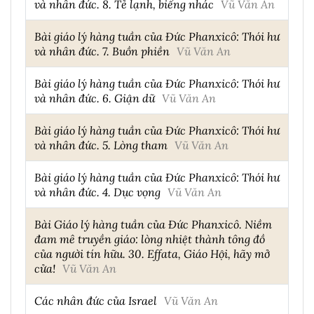
và nhân đức. 8. Tẻ lạnh, biếng nhác
Vũ Văn An
Bài giáo lý hàng tuần của Đức Phanxicô: Thói hư
và nhân đức. 7. Buồn phiền
Vũ Văn An
Bài giáo lý hàng tuần của Đức Phanxicô: Thói hư
và nhân đức. 6. Giận dữ
Vũ Văn An
Bài giáo lý hàng tuần của Đức Phanxicô: Thói hư
và nhân đức. 5. Lòng tham
Vũ Văn An
Bài giáo lý hàng tuần của Đức Phanxicô: Thói hư
và nhân đức. 4. Dục vọng
Vũ Văn An
Bài Giáo lý hàng tuần của Đức Phanxicô. Niềm
đam mê truyền giáo: lòng nhiệt thành tông đồ
của người tín hữu. 30. Effata, Giáo Hội, hãy mở
cửa!
Vũ Văn An
Các nhân đức của Israel
Vũ Văn An