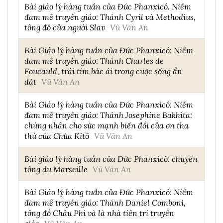
Bài giáo lý hàng tuần của Đức Phanxicô. Niềm
đam mê truyền giáo: Thánh Cyril và Methodius,
tông đồ của người Slav
Vũ Văn An
Bài Giáo lý hàng tuần của Đức Phanxicô: Niềm
đam mê truyền giáo: Thánh Charles de
Foucauld, trái tim bác ái trong cuộc sống ẩn
dật
Vũ Văn An
Bài Giáo lý hàng tuần của Đức Phanxicô: Niềm
đam mê truyền giáo: Thánh Josephine Bakhita:
chứng nhân cho sức mạnh biến đổi của ơn tha
thứ của Chúa Kitô
Vũ Văn An
Bài giáo lý hàng tuần của Đức Phanxicô: chuyến
tông du Marseille
Vũ Văn An
Bài Giáo lý hàng tuần của Đức Phanxicô: Niềm
đam mê truyền giáo: Thánh Daniel Comboni,
tông đồ Châu Phi và là nhà tiên tri truyền