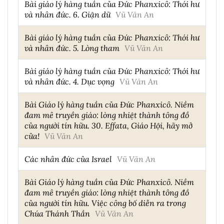
Bài giáo lý hàng tuần của Đức Phanxicô: Thói hư
và nhân đức. 6. Giận dữ
Vũ Văn An
Bài giáo lý hàng tuần của Đức Phanxicô: Thói hư
và nhân đức. 5. Lòng tham
Vũ Văn An
Bài giáo lý hàng tuần của Đức Phanxicô: Thói hư
và nhân đức. 4. Dục vọng
Vũ Văn An
Bài Giáo lý hàng tuần của Đức Phanxicô. Niềm
đam mê truyền giáo: lòng nhiệt thành tông đồ
của người tín hữu. 30. Effata, Giáo Hội, hãy mở
cửa!
Vũ Văn An
Các nhân đức của Israel
Vũ Văn An
Bài Giáo lý hàng tuần của Đức Phanxicô. Niềm
đam mê truyền giáo: lòng nhiệt thành tông đồ
của người tín hữu. Việc công bố diễn ra trong
Chúa Thánh Thần
Vũ Văn An