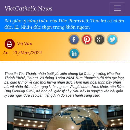
VietCatholic News
Bài giáo lý hàng tuần của Đức Phanxicô: Thói hư và nhân
đức. 12. Nhân đức thận trọng khôn ngoan
Vũ Văn
An
21/Mar/2024
Theo tin Tòa Thánh, nhân buổi yết kiến chung tại Quảng trường Nhà thờ
Thánh Phêrô, Thứ tư, 20 tháng 3 năm 2024, Đức Phanxicô đã tiếp tục loạt
bài giáo lý mới về các thói hư và nhân đức. Hôm nay, ngài trình bầy phần
nói về nhân đức thận trọng khôn ngoan. Vì ngài chưa được khỏe, nên Đức
Ông Pierluigi Giroli, đã đọc bài giáo lý này. Sau đây là nguyên văn bài giáo
lý của ngài, dựa vào bản tiếng Anh do Tòa Thánh cung cấp: