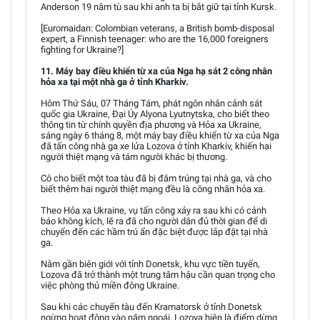
Anderson 19 năm tù sau khi anh ta bị bắt giữ tại tỉnh Kursk.
[Euromaidan: Colombian veterans, a British bomb-disposal
expert, a Finnish teenager: who are the 16,000 foreigners
fighting for Ukraine?]
11. Máy bay điều khiển từ xa của Nga hạ sát 2 công nhân
hỏa xa tại một nhà ga ở tỉnh Kharkiv.
Hôm Thứ Sáu, 07 Tháng Tám, phát ngôn nhân cảnh sát
quốc gia Ukraine, Đại Úy Alyona Lyutnytska, cho biết theo
thông tin từ chính quyền địa phương và Hỏa xa Ukraine,
sáng ngày 6 tháng 8, một máy bay điều khiển từ xa của Nga
đã tấn công nhà ga xe lửa Lozova ở tỉnh Kharkiv, khiến hai
người thiệt mạng và tám người khác bị thương.
Cô cho biết một toa tàu đã bị đâm trúng tại nhà ga, và cho
biết thêm hai người thiệt mạng đều là công nhân hỏa xa.
Theo Hỏa xa Ukraine, vụ tấn công xảy ra sau khi có cảnh
báo không kích, lẽ ra đã cho người dân đủ thời gian để di
chuyển đến các hầm trú ẩn đặc biệt được lắp đặt tại nhà
ga.
Nằm gần biên giới với tỉnh Donetsk, khu vực tiền tuyến,
Lozova đã trở thành một trung tâm hậu cần quan trọng cho
việc phòng thủ miền đông Ukraine.
Sau khi các chuyến tàu đến Kramatorsk ở tỉnh Donetsk
ngừng hoạt động vào năm ngoái, Lozova hiện là điểm dừng