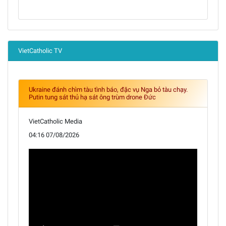
VietCatholic TV
Ukraine đánh chìm tàu tình báo, đặc vụ Nga bỏ tàu chạy.
Putin tung sát thủ hạ sát ông trùm drone Đức
VietCatholic Media
04:16 07/08/2026