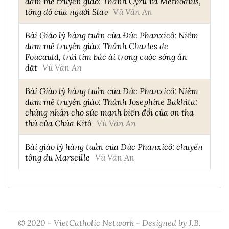
đam mê truyền giáo: Thánh Cyril và Methodius,
tông đồ của người Slav
Vũ Văn An
Bài Giáo lý hàng tuần của Đức Phanxicô: Niềm
đam mê truyền giáo: Thánh Charles de
Foucauld, trái tim bác ái trong cuộc sống ẩn
dật
Vũ Văn An
Bài Giáo lý hàng tuần của Đức Phanxicô: Niềm
đam mê truyền giáo: Thánh Josephine Bakhita:
chứng nhân cho sức mạnh biến đổi của ơn tha
thứ của Chúa Kitô
Vũ Văn An
Bài giáo lý hàng tuần của Đức Phanxicô: chuyến
tông du Marseille
Vũ Văn An
© 2020 - VietCatholic Network - Designed by J.B.