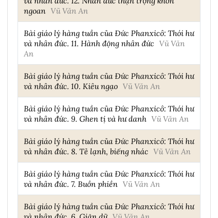
và nhân đức. 12. Nhân đức thận trọng khôn
ngoan
Vũ Văn An
Bài giáo lý hàng tuần của Đức Phanxicô: Thói hư
và nhân đức. 11. Hành động nhân đức
Vũ Văn
An
Bài giáo lý hàng tuần của Đức Phanxicô: Thói hư
và nhân đức. 10. Kiêu ngạo
Vũ Văn An
Bài giáo lý hàng tuần của Đức Phanxicô: Thói hư
và nhân đức. 9. Ghen tị và hư danh
Vũ Văn An
Bài giáo lý hàng tuần của Đức Phanxicô: Thói hư
và nhân đức. 8. Tẻ lạnh, biếng nhác
Vũ Văn An
Bài giáo lý hàng tuần của Đức Phanxicô: Thói hư
và nhân đức. 7. Buồn phiền
Vũ Văn An
Bài giáo lý hàng tuần của Đức Phanxicô: Thói hư
và nhân đức. 6. Giận dữ
Vũ Văn An