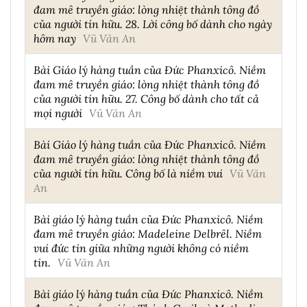
đam mê truyền giáo: lòng nhiệt thành tông đồ
của người tín hữu. 28. Lời công bố dành cho ngày
hôm nay
Vũ Văn An
Bài Giáo lý hàng tuần của Đức Phanxicô. Niềm
đam mê truyền giáo: lòng nhiệt thành tông đồ
của người tín hữu. 27. Công bố dành cho tất cả
mọi người
Vũ Văn An
Bài Giáo lý hàng tuần của Đức Phanxicô. Niềm
đam mê truyền giáo: lòng nhiệt thành tông đồ
của người tín hữu. Công bố là niềm vui
Vũ Văn
An
Bài giáo lý hàng tuần của Đức Phanxicô. Niềm
đam mê truyền giáo: Madeleine Delbrêl. Niềm
vui đức tin giữa những người không có niềm
tin.
Vũ Văn An
Bài giáo lý hàng tuần của Đức Phanxicô. Niềm