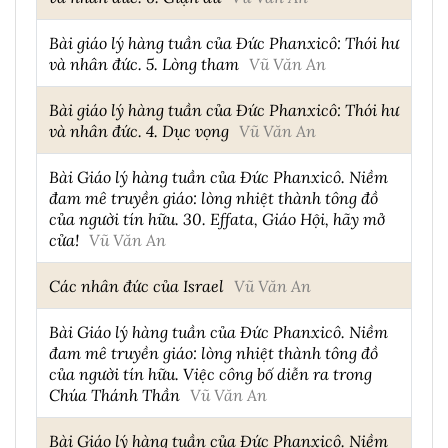
Bài giáo lý hàng tuần của Đức Phanxicô: Thói hư
và nhân đức. 5. Lòng tham
Vũ Văn An
Bài giáo lý hàng tuần của Đức Phanxicô: Thói hư
và nhân đức. 4. Dục vọng
Vũ Văn An
Bài Giáo lý hàng tuần của Đức Phanxicô. Niềm
đam mê truyền giáo: lòng nhiệt thành tông đồ
của người tín hữu. 30. Effata, Giáo Hội, hãy mở
cửa!
Vũ Văn An
Các nhân đức của Israel
Vũ Văn An
Bài Giáo lý hàng tuần của Đức Phanxicô. Niềm
đam mê truyền giáo: lòng nhiệt thành tông đồ
của người tín hữu. Việc công bố diễn ra trong
Chúa Thánh Thần
Vũ Văn An
Bài Giáo lý hàng tuần của Đức Phanxicô. Niềm