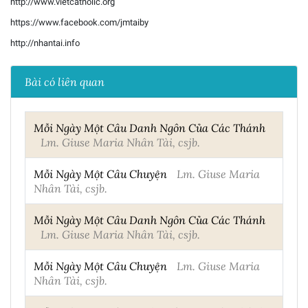
http://www.vietcatholic.org
https://www.facebook.com/jmtaiby
http://nhantai.info
Bài có liên quan
Mỗi Ngày Một Câu Danh Ngôn Của Các Thánh
Lm. Giuse Maria Nhân Tài, csjb.
Mỗi Ngày Một Câu Chuyện
Lm. Giuse Maria
Nhân Tài, csjb.
Mỗi Ngày Một Câu Danh Ngôn Của Các Thánh
Lm. Giuse Maria Nhân Tài, csjb.
Mỗi Ngày Một Câu Chuyện
Lm. Giuse Maria
Nhân Tài, csjb.