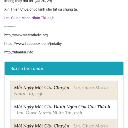
không thấy mà tin. (Ga 20, 29)
Xin Thiên Chúa chúc lành cho tất cả chúng ta.
Lm. Giuse Maria Nhân Tài, csjb.
----------
http://www.vietcatholic.org
https://www.facebook.com/jmtaiby
http://nhantai.info
Bài có liên quan
Mỗi Ngày Một Câu Chuyện
Lm. Giuse Maria
Nhân Tài, csjb.
Mỗi Ngày Một Câu Danh Ngôn Của Các Thánh
Lm. Giuse Maria Nhân Tài, csjb.
Mỗi Ngày Một Câu Chuyện
Lm. Giuse Maria