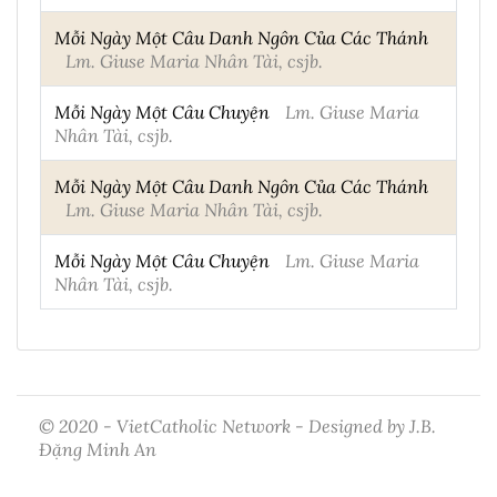
Mỗi Ngày Một Câu Danh Ngôn Của Các Thánh
Lm. Giuse Maria Nhân Tài, csjb.
Mỗi Ngày Một Câu Chuyện
Lm. Giuse Maria
Nhân Tài, csjb.
Mỗi Ngày Một Câu Danh Ngôn Của Các Thánh
Lm. Giuse Maria Nhân Tài, csjb.
Mỗi Ngày Một Câu Chuyện
Lm. Giuse Maria
Nhân Tài, csjb.
© 2020 - VietCatholic Network - Designed by J.B.
Đặng Minh An