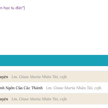
ần học tu đức")
huyện
Lm. Giuse Maria Nhân Tài, csjb.
anh Ngôn Của Các Thánh
Lm. Giuse Maria Nhân Tài, csjb.
huyện
Lm. Giuse Maria Nhân Tài, csjb.