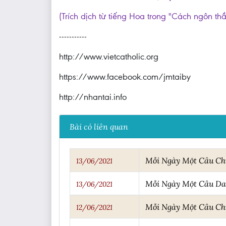
(Trích dịch từ tiếng Hoa trong "Cách ngôn th
-----------
http://www.vietcatholic.org
https://www.facebook.com/jmtaiby
http://nhantai.info
Bài có liên quan
Mỗi Ngày Một Câu C
13/06/2021
Mỗi Ngày Một Câu D
13/06/2021
Mỗi Ngày Một Câu C
12/06/2021