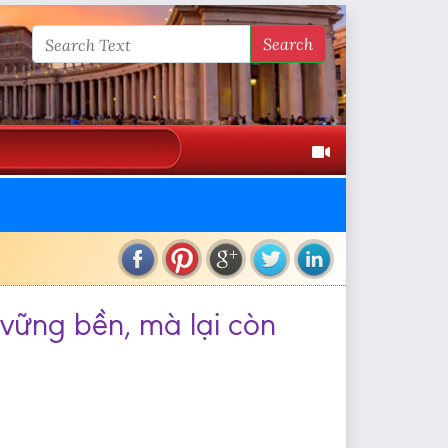
Search
 vững bền, mà lại còn