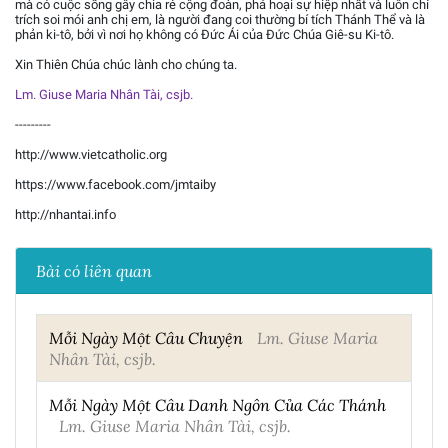
mà có cuộc sống gây chia rẻ cộng đoàn, phá hoại sự hiệp nhất và luôn chỉ
trích soi mói anh chị em, là người đang coi thường bí tích Thánh Thể và là
phản ki-tô, bởi vì nơi họ không có Đức Ái của Đức Chúa Giê-su Ki-tô.
Xin Thiên Chúa chúc lành cho chúng ta.
Lm. Giuse Maria Nhân Tài, csjb.
---------
http://www.vietcatholic.org
https://www.facebook.com/jmtaiby
http://nhantai.info
Bài có liên quan
Mỗi Ngày Một Câu Chuyện
Lm. Giuse Maria
Nhân Tài, csjb.
Mỗi Ngày Một Câu Danh Ngôn Của Các Thánh
Lm. Giuse Maria Nhân Tài, csjb.