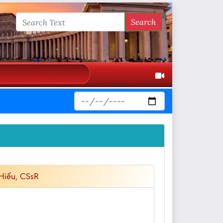
Search
Hiếu, CSsR