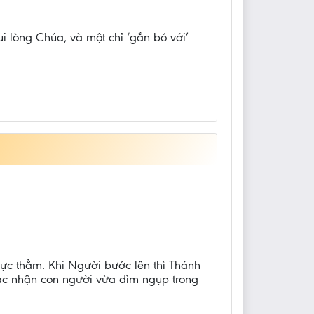
i lòng Chúa, và một chỉ ‘gắn bó với’
ực thẳm. Khi Người bước lên thì Thánh
ác nhận con người vừa dìm ngụp trong