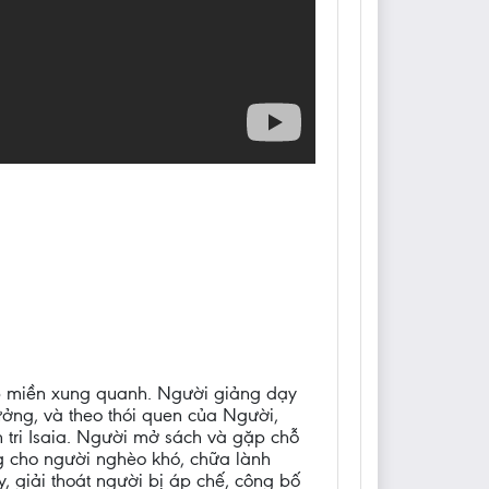
ắp miền xung quanh. Người giảng dạy
ưởng, và theo thói quen của Người,
tri Isaia. Người mở sách và gặp chỗ
ng cho người nghèo khó, chữa lành
, giải thoát người bị áp chế, công bố