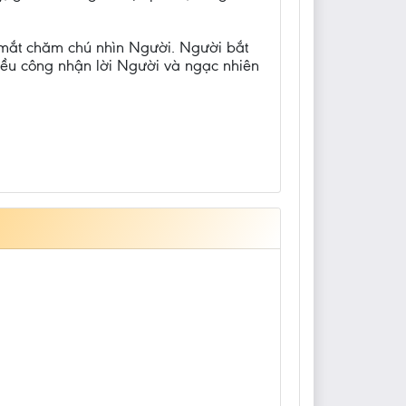
a mắt chăm chú nhìn Người. Người bắt
đều công nhận lời Người và ngạc nhiên