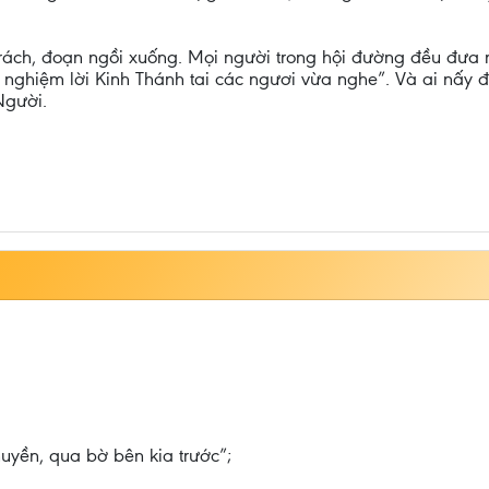
 trách, đoạn ngồi xuống. Mọi người trong hội đường đều đư
nghiệm lời Kinh Thánh tai các ngươi vừa nghe”. Và ai nấy 
Người.
uyền, qua bờ bên kia trước”;