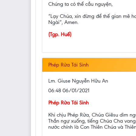
Chúng ta có thể cầu nguyện,
“Lạy Chúa, xin đừng để thế gian mê hoặ
Ngài”, Amen.
(Tgp. Huế)
Phép Rửa Tái Sinh
Lm. Giuse Nguyễn Hữu An
06:48 06/01/2021
Phép Rửa Tái Sinh
Khi chịu Phép Rửa, Chúa Giêsu dìm ng
Thần ngự xuống, tiếng Chúa Cha vang 
nước chính là Con Thiên Chúa và Thiê