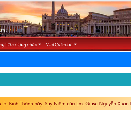
Nam
ng Tấn Công Giáo
VietCatholic
lời Kinh Thánh này. Suy Niệm của Lm. Giuse Nguyễn Xuân 