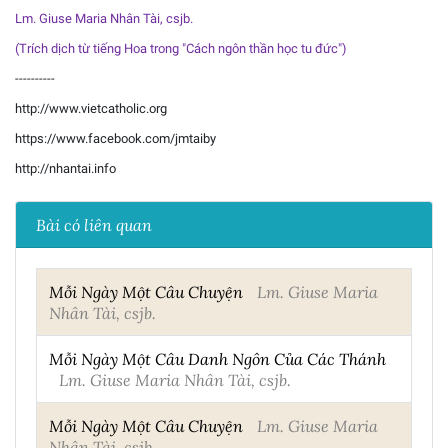
Lm. Giuse Maria Nhân Tài, csjb.
(Trích dịch từ tiếng Hoa trong "Cách ngôn thần học tu đức")
----------
http://www.vietcatholic.org
https://www.facebook.com/jmtaiby
http://nhantai.info
Bài có liên quan
Mỗi Ngày Một Câu Chuyện
Lm. Giuse Maria
Nhân Tài, csjb.
Mỗi Ngày Một Câu Danh Ngôn Của Các Thánh
Lm. Giuse Maria Nhân Tài, csjb.
Mỗi Ngày Một Câu Chuyện
Lm. Giuse Maria
Nhân Tài, csjb.