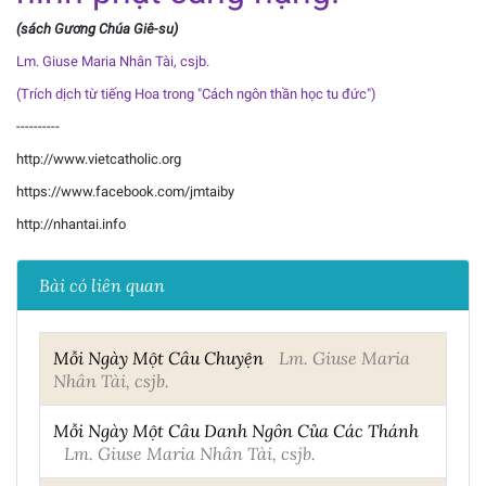
(sách Gương Chúa Giê-su)
Lm. Giuse Maria Nhân Tài, csjb.
(Trích dịch từ tiếng Hoa trong "Cách ngôn thần học tu đức")
----------
http://www.vietcatholic.org
https://www.facebook.com/jmtaiby
http://nhantai.info
Bài có liên quan
Mỗi Ngày Một Câu Chuyện
Lm. Giuse Maria
Nhân Tài, csjb.
Mỗi Ngày Một Câu Danh Ngôn Của Các Thánh
Lm. Giuse Maria Nhân Tài, csjb.