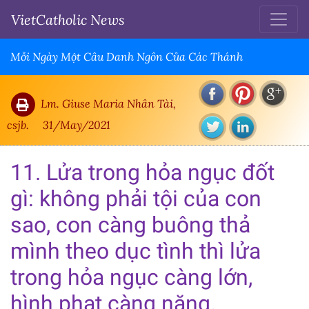
VietCatholic News
Mỗi Ngày Một Câu Danh Ngôn Của Các Thánh
Lm. Giuse Maria Nhân Tài,
csjb.
31/May/2021
11. Lửa trong hỏa ngục đốt
gì: không phải tội của con
sao, con càng buông thả
mình theo dục tình thì lửa
trong hỏa ngục càng lớn,
hình phạt càng nặng.