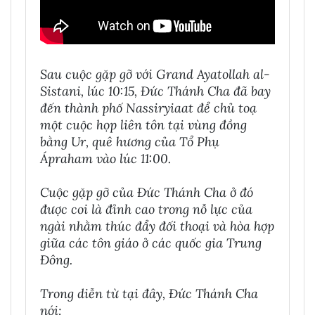
Sau cuộc gặp gỡ với Grand Ayatollah al-
Sistani, lúc 10:15, Đức Thánh Cha đã bay
đến thành phố Nassiryiaat để chủ toạ
một cuộc họp liên tôn tại vùng đồng
bằng Ur, quê hương của Tổ Phụ
Ápraham vào lúc 11:00.
Cuộc gặp gỡ của Đức Thánh Cha ở đó
được coi là đỉnh cao trong nỗ lực của
ngài nhằm thúc đẩy đối thoại và hòa hợp
giữa các tôn giáo ở các quốc gia Trung
Đông.
Trong diễn từ tại đây, Đức Thánh Cha
nói: