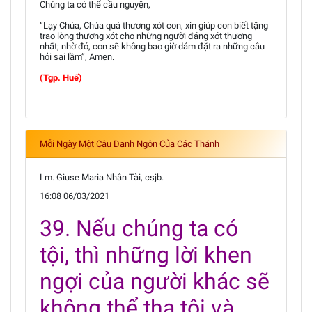
Chúng ta có thể cầu nguyện,
“Lạy Chúa, Chúa quá thương xót con, xin giúp con biết tặng
trao lòng thương xót cho những người đáng xót thương
nhất; nhờ đó, con sẽ không bao giờ dám đặt ra những câu
hỏi sai lầm”, Amen.
(Tgp. Huế)
Mỗi Ngày Một Câu Danh Ngôn Của Các Thánh
Lm. Giuse Maria Nhân Tài, csjb.
16:08 06/03/2021
39. Nếu chúng ta có
tội, thì những lời khen
ngợi của người khác sẽ
không thể tha tội và