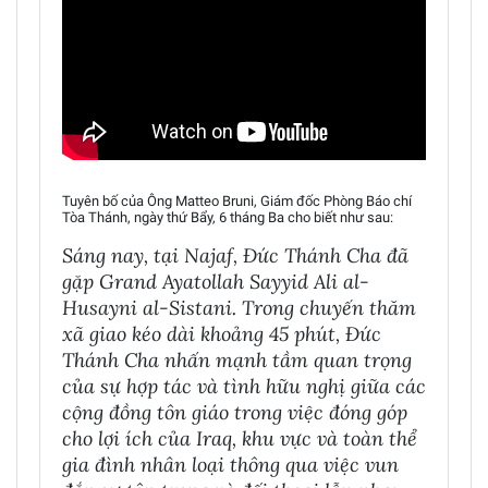
Tuyên bố của Ông Matteo Bruni, Giám đốc Phòng Báo chí
Tòa Thánh, ngày thứ Bẩy, 6 tháng Ba cho biết như sau:
Sáng nay, tại Najaf, Đức Thánh Cha đã
gặp Grand Ayatollah Sayyid Ali al-
Husayni al-Sistani. Trong chuyến thăm
xã giao kéo dài khoảng 45 phút, Đức
Thánh Cha nhấn mạnh tầm quan trọng
của sự hợp tác và tình hữu nghị giữa các
cộng đồng tôn giáo trong việc đóng góp
cho lợi ích của Iraq, khu vực và toàn thể
gia đình nhân loại thông qua việc vun