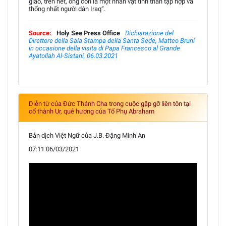
giáo, trên hết, ông còn là một nhân vật tinh thần tập hợp và
thống nhất người dân Iraq”.
Source:
Holy See Press Office
Dichiarazione del
Direttore della Sala Stampa della Santa Sede, Matteo Bruni
in occasione della visita di Papa Francesco al Grande
Ayatollah Al-Sistani, 06.03.2021
Diễn từ của Đức Thánh Cha trong cuộc gặp gỡ liên tôn tại
cổ thành Ur, quê hương của Tổ Phụ Abraham
Bản dịch Việt Ngữ của J.B. Đặng Minh An
07:11 06/03/2021