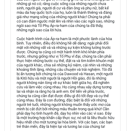
những gì nó có; rằng cuộc sống của những người chưa
sinh, người già, người di cư và đàn ông và phụ nữ, bất kể
màu da hay quốc tịch của họ, luôn là thánh thiêng và đáng
giá như mạng sống của những người khác! Chúng ta phải
có can đảm ngước mắt lên và nhìn vào các ngôi sao, những
ngôi sao mà Tổ Phụ Áp-ra-ham của chúng ta đã thấy,
những ngôi sao của lời hứa.
Cuộc hành trình của Áp-ra-ham là một phước lành của hòa
bình. Tuy nhiên, điều đó không hề dễ dàng: ngài phải đối
mặt với những vất vả và những sự kiện không lường trước
được. Chúng ta cũng có một hành trình khó khăn phía
trước, nhưng giống như vị Tổ Phụ vĩ đại, chúng ta cần phải
thực hiện những bước cụ thể, đặt ra và tìm kiếm khuôn mặt
của người khác, chia sẻ những kỷ niệm, cái nhìn và những
khoảng tĩnh lặng, những câu chuyện và trải nghiệm. Tôi đã
bị ấn tượng bởi chứng tá của Dawood và Hasan, một người
là Kitô hữu và một người là người Hồi giáo, đó là những
người không nản lòng về sự khác biệt giữa họ, đã nghiên
cứu và làm việc cùng nhau. Họ cùng nhau xây dựng tương
lai và nhận ra rằng họ là anh em. Để tiến về phía trước,
chúng ta cũng cần đạt được điều gì đó tốt đẹp và cụ thể
cùng nhau. Đây là con đường, đặc biệt là đối với những
người trẻ tuổi, những người không muốn thấy ước mơ của
mình bị cắt đứt bởi những mâu thuẫn trong quá khứ! Cần
phải dạy họ tình huynh đệ, dạy họ nhìn vào các vì sao. Đây
là một trường hợp khẩn cấp thực sự; nó sẽ là liều thuốc hữu
hiệu nhất cho một tương lai hòa bình. Với các bạn, các bạn
trẻ thân mến, đây là hiện tại và tương lai của chúng ta!