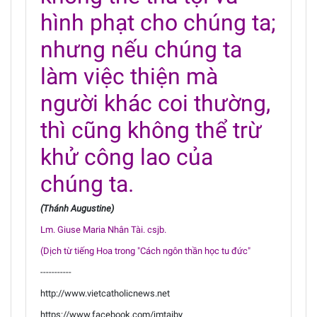
hình phạt cho chúng ta;
nhưng nếu chúng ta
làm việc thiện mà
người khác coi thường,
thì cũng không thể trừ
khử công lao của
chúng ta.
(Thánh Augustine)
Lm. Giuse Maria Nhân Tài. csjb.
(Dịch từ tiếng Hoa trong "Cách ngôn thần học tu đức"
-----------
http://www.vietcatholicnews.net
https://www.facebook.com/jmtaiby