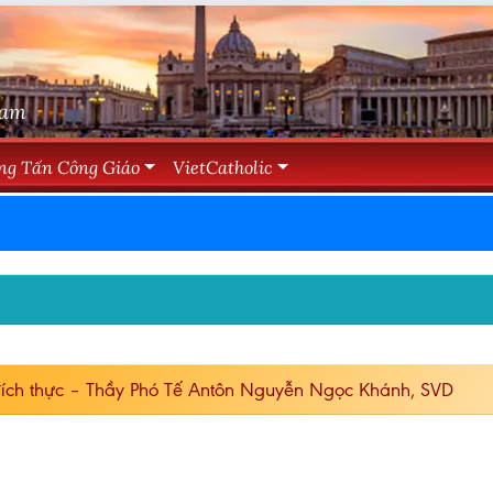
Nam
ng Tấn Công Giáo
VietCatholic
ích thực – Thầy Phó Tế Antôn Nguyễn Ngọc Khánh, SVD