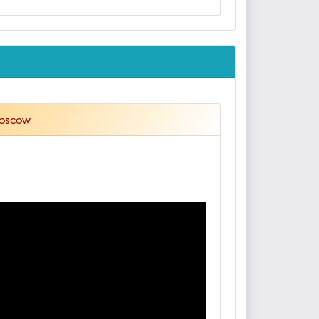
Moscow