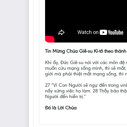
Tin Mừng Chúa Giê-su Ki-tô theo thánh
Khi ấy, Đức Giê-su nói với các môn đệ 
muốn cứu mạng sống mình, thì sẽ mất; 
giới mà phải thiệt mất mạng sống, thì
27 “Vì Con Người sẽ ngự đến trong vin
nấy xứng việc họ làm. 28 Thầy bảo thậ
Người đến hiển trị.”
Đó là Lời Chúa