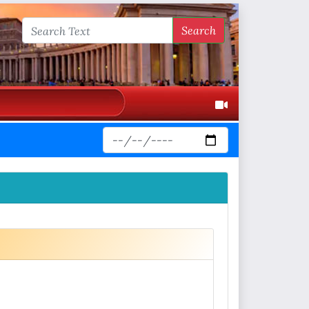
Search