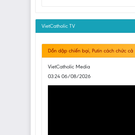
VietCatholic TV
Dồn dập chiến bại, Putin cách chức cả
VietCatholic Media
03:24 06/08/2026