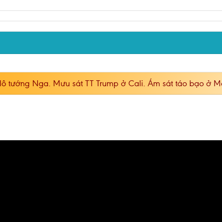
 lô tướng Nga. Mưu sát TT Trump ở Cali. Ám sát táo bạo ở 