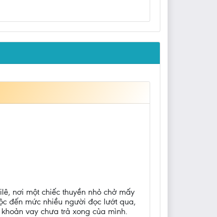
lê, nơi một chiếc thuyền nhỏ chở mấy
uộc đến mức nhiều người đọc lướt qua,
y khoản vay chưa trả xong của mình.