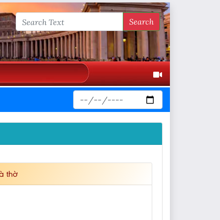
Search
à thờ