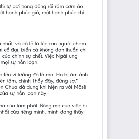
hì tự bơi trong đống rối rắm cơm áo.
một hạnh phúc giả, một hạnh phúc chỉ
 nhất, và có lẽ là lúc con người chạm
ái cổ đại, biển cả không đơn thuần chỉ
 của chính sự chết. Việc Ngài ung
 mọi sự hỗn loạn.
a lên vì tưởng đó là ma. Họ bị ám ảnh
ên tâm, chính Thầy đây, đừng sợ."
ên Chúa đã dùng khi hiện ra với Môsê
của sự hỗn loạn này.
ma của lạm phát. Bóng ma của việc bị
 nhất của riêng mình, mình đang thấy
?