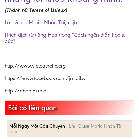
(Thánh nữ Terese of Lisieux)
Lm. Giuse Maria Nhân Tài, csjb.
(Trích dịch từ tiếng Hoa trong "Cách ngôn thần học tu
đức")
----------
http://www.vietcatholic.org
https://www.facebook.com/jmtaiby
http://nhantai.info
Bài có liên quan
Mỗi Ngày Một Câu Chuyện
Lm. Giuse Maria Nhân Tài,
csjb.