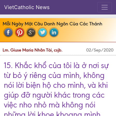
VietCatholic News
Mỗi Ngày Một Câu Danh Ngôn Của Các Thánh
Lm. Giuse Maria Nhân Tài, csjb.
02/Sep/2020
15. Khắc khổ của tôi là ở nơi sự
từ bỏ ý riêng của mình, không
nói lời biện hộ cho mình, và khi
giúp đỡ người khác trong các
việc nho nhỏ mà không nói
những lời khoe khoang mình.