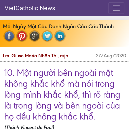
VietCatholic News
Mỗi Ngày Một Câu Danh Ngôn Của Các Thánh
Lm. Giuse Maria Nhân Tài, csjb.
27/Aug/2020
10. Một người bên ngoài mặt
không khắc khổ mà nói trong
lòng mình khắc khổ, thì rõ ràng
là trong lòng và bên ngoài của
họ đều không khắc khổ.
(Thánh Vincent de Paul)