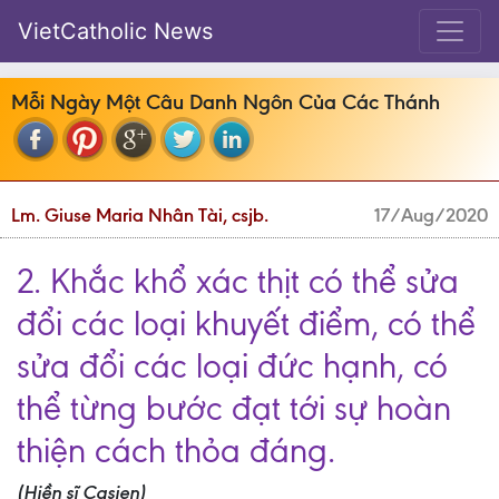
VietCatholic News
Mỗi Ngày Một Câu Danh Ngôn Của Các Thánh
Lm. Giuse Maria Nhân Tài, csjb.
17/Aug/2020
2. Khắc khổ xác thịt có thể sửa
đổi các loại khuyết điểm, có thể
sửa đổi các loại đức hạnh, có
thể từng bước đạt tới sự hoàn
thiện cách thỏa đáng.
(Hiền sĩ Casien)