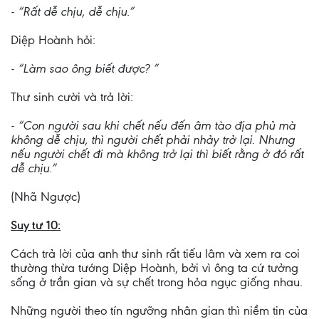
- “Rất dễ chịu, dễ chịu.”
Diệp Hoành hỏi:
- “Làm sao ông biết được? ”
Thư sinh cười và trả lời:
- “Con người sau khi chết nếu đến âm tào địa phủ mà
không dễ chịu, thì người chết phải nhảy trở lại. Nhưng
nếu người chết đi mà không trở lại thì biết rằng ở đó rất
dễ chịu.”
(Nhã Ngược)
Suy tư 10:
Cách trả lời của anh thư sinh rất tiếu lâm và xem ra coi
thường thừa tướng Diệp Hoành, bởi vì ông ta cứ tưởng
sống ở trần gian và sự chết trong hỏa ngục giống nhau.
Những người theo tín ngưỡng nhân gian thì niềm tin của