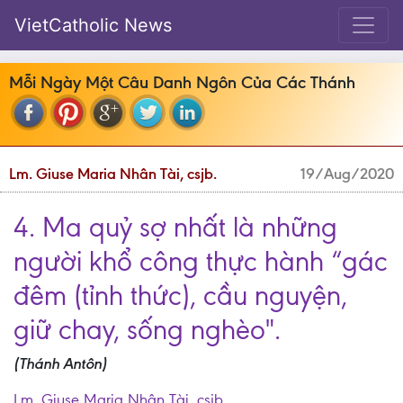
VietCatholic News
Mỗi Ngày Một Câu Danh Ngôn Của Các Thánh
Lm. Giuse Maria Nhân Tài, csjb.
19/Aug/2020
4. Ma quỷ sợ nhất là những
người khổ công thực hành “gác
đêm (tỉnh thức), cầu nguyện,
giữ chay, sống nghèo".
(Thánh Antôn)
Lm. Giuse Maria Nhân Tài, csjb.