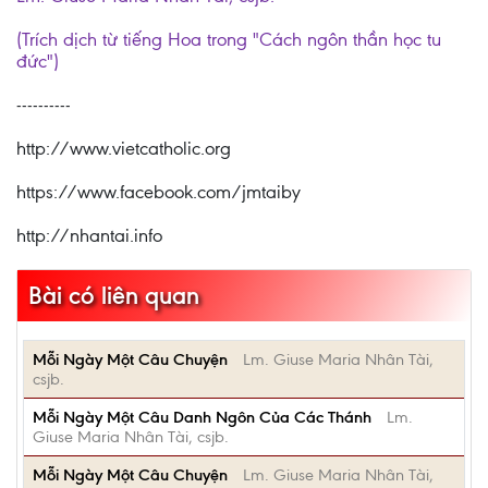
(Trích dịch từ tiếng Hoa trong "Cách ngôn thần học tu
đức")
----------
http://www.vietcatholic.org
https://www.facebook.com/jmtaiby
http://nhantai.info
Bài có liên quan
Mỗi Ngày Một Câu Chuyện
Lm. Giuse Maria Nhân Tài,
csjb.
Mỗi Ngày Một Câu Danh Ngôn Của Các Thánh
Lm.
Giuse Maria Nhân Tài, csjb.
Mỗi Ngày Một Câu Chuyện
Lm. Giuse Maria Nhân Tài,