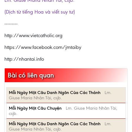
Lm. Giuse Maria Nhân Tài, csjb.
(Dịch từ tiếng Hoa và viết suy tư)
---------
http://www.vietcatholic.org
https://www.facebook.com/jmtaiby
http://nhantai.info
Bài có liên quan
Mỗi Ngày Một Câu Danh Ngôn Của Các Thánh
Lm.
Giuse Maria Nhân Tài, csjb.
Mỗi Ngày Một Câu Chuyện
Lm. Giuse Maria Nhân Tài,
csjb.
Mỗi Ngày Một Câu Danh Ngôn Của Các Thánh
Lm.
Giuse Maria Nhân Tài, csjb.