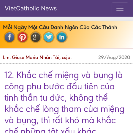
VietCatholic News
Mỗi Ngày Một Câu Danh Ngôn Của Các Thánh
Lm. Giuse Maria Nhân Tài, csjb.
29/Aug/2020
12. Khắc chế miệng và bụng là
công phu bước đầu tiên của
tinh thần tu đức, không thể
khắc chế lòng tham của miệng
và bụng, thì rất khó mà khắc
chế những tật xấu khác.