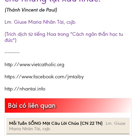
(Thánh Vincent de Paul)
Lm. Giuse Maria Nhân Tài, csjb.
(Trích dịch từ tiếng Hoa trong "Cách ngôn thần học tu
đức")
----------
http://www.vietcatholic.org
https://www.facebook.com/jmtaiby
http://nhantai.info
Bài có liên quan
Mỗi Tuần SỐNG Một Câu Lời Chúa (CN 22 TN)
Lm. Giuse
Maria Nhân Tài, csjb.