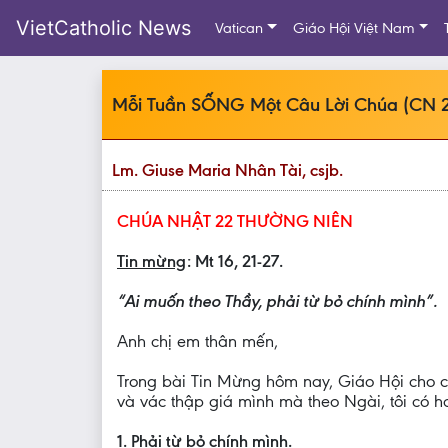
VietCatholic News
Vatican
Giáo Hội Việt Nam
Mỗi Tuần SỐNG Một Câu Lời Chúa (CN 
Lm. Giuse Maria Nhân Tài, csjb.
CHÚA NHẬT 22 THƯỜNG NIÊN
Tin mừng
: Mt 16, 21-27.
“Ai muốn theo Thầy, phải từ bỏ chính mình”.
Anh chị em thân mến,
Trong bài Tin Mừng hôm nay, Giáo Hội cho ch
và vác thập giá mình mà theo Ngài, tôi có 
1. Phải từ bỏ chính mình.