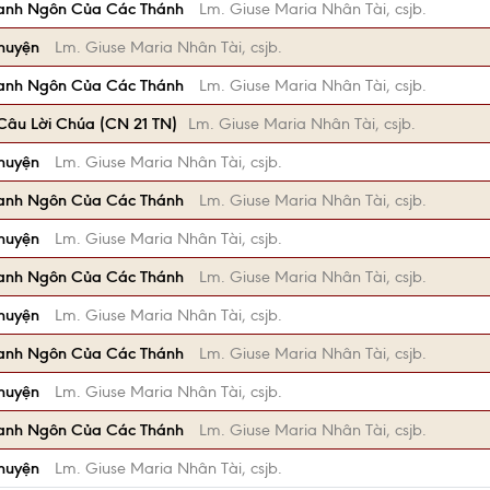
anh Ngôn Của Các Thánh
Lm. Giuse Maria Nhân Tài, csjb.
Chuyện
Lm. Giuse Maria Nhân Tài, csjb.
anh Ngôn Của Các Thánh
Lm. Giuse Maria Nhân Tài, csjb.
âu Lời Chúa (CN 21 TN)
Lm. Giuse Maria Nhân Tài, csjb.
Chuyện
Lm. Giuse Maria Nhân Tài, csjb.
anh Ngôn Của Các Thánh
Lm. Giuse Maria Nhân Tài, csjb.
Chuyện
Lm. Giuse Maria Nhân Tài, csjb.
anh Ngôn Của Các Thánh
Lm. Giuse Maria Nhân Tài, csjb.
Chuyện
Lm. Giuse Maria Nhân Tài, csjb.
anh Ngôn Của Các Thánh
Lm. Giuse Maria Nhân Tài, csjb.
Chuyện
Lm. Giuse Maria Nhân Tài, csjb.
anh Ngôn Của Các Thánh
Lm. Giuse Maria Nhân Tài, csjb.
Chuyện
Lm. Giuse Maria Nhân Tài, csjb.