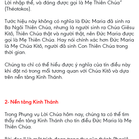
Lời nhập thể, và đáng được gọi là Mẹ Thiên Chúa”
(Théotokos).
Tước hiệu này không có nghĩa là Đức Maria đã sinh ra
Ba Ngôi Thiên Chúa, nhưng là người sinh ra Chúa Giêsu
Kitô, Thiên Chúa thật và người thật, nên Đức Maria được
gọi là Mẹ Thiên Chúa. Hay nói chính xác hơn Đức Maria
là Mẹ Chúa Kitô, người đã sinh Con Thiên Chúa trong
thời gian.
Chúng ta chỉ có thể hiểu được ý nghĩa của tín điều này
khi đặt nó trong mối tương quan với Chúa Kitô và dựa
trên nền tảng Kinh Thánh.
2- Nền tảng Kinh Thánh
Trong Phụng vụ Lời Chúa hôm nay, chúng ta có thể tìm
thấy nền tảng Kinh Thánh cho tín điều Đức Maria là Mẹ
Thiên Chúa.