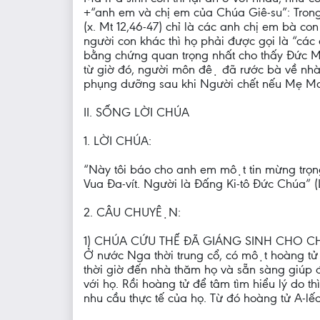
+“anh em và chị em của Chúa Giê-su”: Trong
(x. Mt 12,46-47) chỉ là các anh chị em bà con
người con khác thì họ phải được gọi là “c
bằng chứng quan trọng nhất cho thấy Đức Ma
từ giờ đó, người môn đệ đã rước bà vê
phụng dưỡng sau khi Người chết nếu Mẹ Ma-ri
II. SỐNG LỜI CHÚA
1. LỜI CHÚA:
“Này tôi báo cho anh em một tin mừng trọn
Vua Đa-vít. Người là Đấng Ki-tô Đức Chúa” (L
2. CÂU CHUYỆN:
1) CHÚA CỨU THẾ ĐÃ GIÁNG SINH CHO C
Ở nước Nga thời trung cổ, có một hoàng tử 
thời giờ đến nhà thăm họ và sẵn sàng giúp
với họ. Rồi hoàng tử để tâm tìm hiểu lý d
nhu cầu thực tế của họ. Từ đó hoàng tử A-l