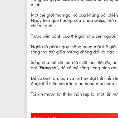
mình.
Một thế giới mà ngòi nổ của khủng bố, chiến
Ngay trên quê hương của Chúa Giêsu, nơi mà
chiến tranh…
Trước viễn cảnh của thế giới như thế, người 
Nghĩa là phải ngay thẳng trong một thế giới 
sống tha thứ giữa những chống đối và bạo 
Sống như thế chỉ toàn là thiệt thòi. Bởi đó,
gọi “
Đừng sợ
”, để có thể sống trong bình a
Để có bình an, bạn và tôi hãy đặt hết niềm 
được thể hiện nơi trần gian trong mọi hoàn c
Tôi xin mượn lời thiên thần lặp lại một lần nữ