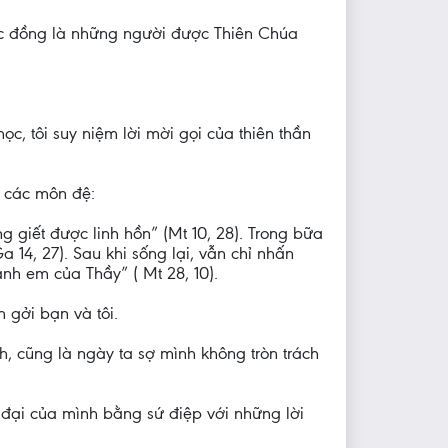
mục đồng là những người được Thiên Chúa
c, tôi suy niệm lời mời gọi của thiên thần
i các môn đệ:
giết được linh hồn” (Mt 10, 28). Trong bữa
 14, 27). Sau khi sống lại, vẫn chỉ nhấn
nh em của Thầy” ( Mt 28, 10).
 gởi bạn và tôi.
h, cũng là ngày ta sợ mình không tròn trách
 đại của mình bằng sứ điệp với những lời