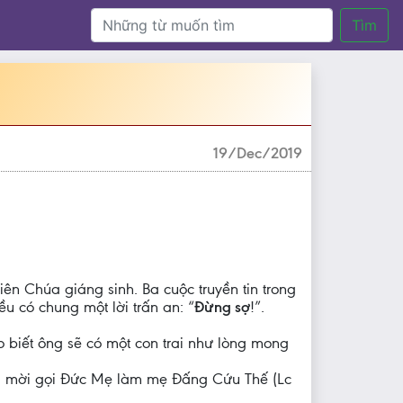
Tìm
19/Dec/2019
ên Chúa giáng sinh. Ba cuộc truyền tin trong
u có chung một lời trấn an: “
Đừng sợ
!”.
o biết ông sẽ có một con trai như lòng mong
húa mời gọi Đức Mẹ làm mẹ Đấng Cứu Thế (Lc