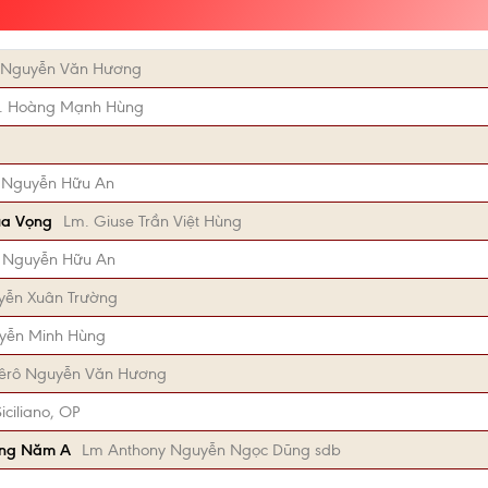
 Nguyễn Văn Hương
s. Hoàng Mạnh Hùng
 Nguyễn Hữu An
ùa Vọng
Lm. Giuse Trần Việt Hùng
 Nguyễn Hữu An
ễn Xuân Trường
yễn Minh Hùng
êrô Nguyễn Văn Hương
iciliano, OP
ọng Năm A
Lm Anthony Nguyễn Ngọc Dũng sdb