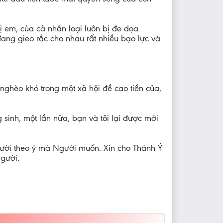
ị em, của cả nhân loại luôn bị đe dọa.
ang gieo rắc cho nhau rất nhiều bạo lực và
 nghèo khó trong một xã hội đề cao tiền của,
 sinh, một lần nữa, bạn và tôi lại được mời
Người theo ý mà Người muốn. Xin cho Thánh Ý
người.