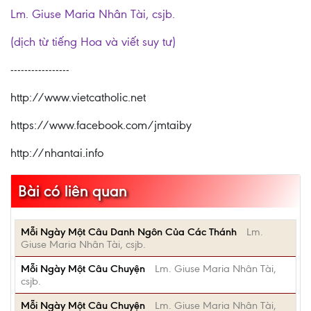
Lm. Giuse Maria Nhân Tài, csjb.
(dịch từ tiếng Hoa và viết suy tư)
-----------------
http://www.vietcatholic.net
https://www.facebook.com/jmtaiby
http://nhantai.info
Bài có liên quan
Mỗi Ngày Một Câu Danh Ngôn Của Các Thánh
Lm.
Giuse Maria Nhân Tài, csjb.
Mỗi Ngày Một Câu Chuyện
Lm. Giuse Maria Nhân Tài,
csjb.
Mỗi Ngày Một Câu Chuyện
Lm. Giuse Maria Nhân Tài,