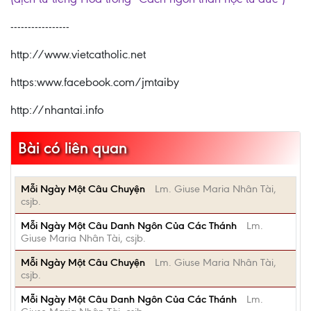
-----------------
http://www.vietcatholic.net
https:www.facebook.com/jmtaiby
http://nhantai.info
Bài có liên quan
Mỗi Ngày Một Câu Chuyện
Lm. Giuse Maria Nhân Tài,
csjb.
Mỗi Ngày Một Câu Danh Ngôn Của Các Thánh
Lm.
Giuse Maria Nhân Tài, csjb.
Mỗi Ngày Một Câu Chuyện
Lm. Giuse Maria Nhân Tài,
csjb.
Mỗi Ngày Một Câu Danh Ngôn Của Các Thánh
Lm.