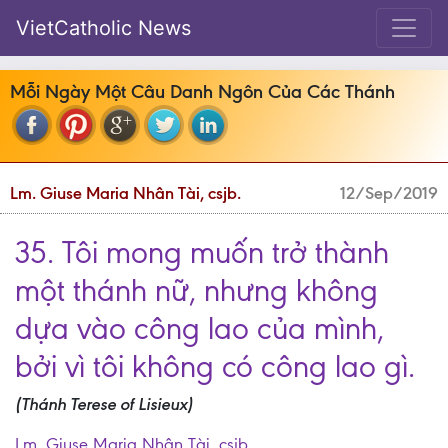
VietCatholic News
Mỗi Ngày Một Câu Danh Ngôn Của Các Thánh
Lm. Giuse Maria Nhân Tài, csjb.
12/Sep/2019
35. Tôi mong muốn trở thành
một thánh nữ, nhưng không
dựa vào công lao của mình,
bởi vì tôi không có công lao gì.
(Thánh Terese of Lisieux)
Lm. Giuse Maria Nhân Tài, csjb.