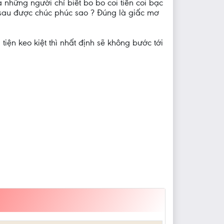
a những người chỉ biết bo bo coi tiền coi bạc
 sau được chúc phúc sao ? Đúng là giấc mơ
iện keo kiệt thì nhất định sẽ không bước tới