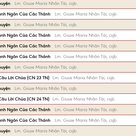
huyện
Lm. Giuse Maria Nhân Tài, csjb.
anh Ngôn Của Các Thánh
Lm. Giuse Maria Nhân Tài, csjb.
huyện
Lm. Giuse Maria Nhân Tài, csjb.
anh Ngôn Của Các Thánh
Lm. Giuse Maria Nhân Tài, csjb.
anh Ngôn Của Các Thánh
Lm. Giuse Maria Nhân Tài, csjb.
anh Ngôn Của Các Thánh
Lm. Giuse Maria Nhân Tài, csjb.
huyện
Lm. Giuse Maria Nhân Tài, csjb.
âu Lời Chúa (CN 23 TN)
Lm. Giuse Maria Nhân Tài, csjb.
huyện
Lm. Giuse Maria Nhân Tài, csjb.
âu Lời Chúa (CN 24 TN)
Lm. Giuse Maria Nhân Tài, csjb.
anh Ngôn Của Các Thánh
Lm. Giuse Maria Nhân Tài, csjb.
anh Ngôn Của Các Thánh
Lm. Giuse Maria Nhân Tài, csjb.
huyện
Lm. Giuse Maria Nhân Tài, csjb.