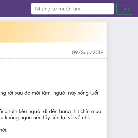
Tìm
09/Sep/2019
ng rồi sau đó mới tắm, người này sống tuổi
ồng tiền kêu người đi đến hàng thịt chín mua
u không ngon nên lấy tiền lại và về nhà.
nói: