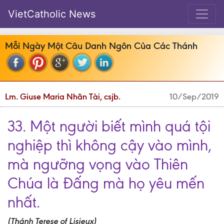
VietCatholic News
Mỗi Ngày Một Câu Danh Ngôn Của Các Thánh
Lm. Giuse Maria Nhân Tài, csjb.
10/Sep/2019
33. Một người biết mình quá tội
nghiệp thì không cậy vào mình,
mà ngưỡng vọng vào Thiên
Chúa là Đấng mà họ yêu mến
nhất.
(Thánh Terese of Lisieux)