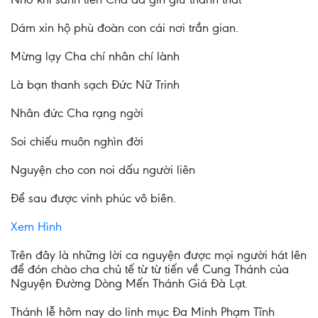
Dám xin hộ phù đoàn con cái nơi trần gian.
Mừng lạy Cha chí nhân chí lành
Là bạn thanh sạch Đức Nữ Trinh
Nhân đức Cha rạng ngời
Soi chiếu muôn nghìn đời
Nguyện cho con noi dấu người liên
Để sau được vinh phúc vô biên.
Xem Hình
Trên đây là những lời ca nguyện được mọi người hát lên
để đón chào cha chủ tế từ từ tiến về Cung Thánh của
Nguyện Đường Dòng Mến Thánh Giá Đà Lạt.
Thánh lễ hôm nay do linh mục Đa Minh Phạm Tĩnh