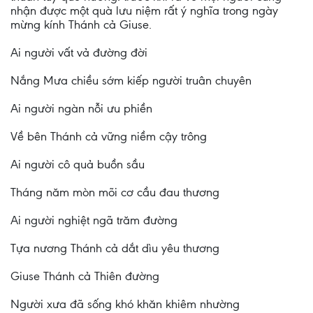
nhận được một quà lưu niệm rất ý nghĩa trong ngày
mừng kính Thánh cả Giuse.
Ai người vất vả đường đời
Nắng Mưa chiều sớm kiếp người truân chuyên
Ai người ngàn nỗi ưu phiền
Về bên Thánh cả vững niềm cậy trông
Ai người cô quả buồn sầu
Tháng năm mòn mõi cơ cầu đau thương
Ai người nghiệt ngã trăm đường
Tựa nương Thánh cả dắt dìu yêu thương
Giuse Thánh cả Thiên đường
Người xưa đã sống khó khăn khiêm nhường