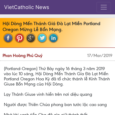
VietCatholic News
Hội Dòng Mến Thánh Giá Đà Lạt Miền Portland
Oregon Mừng Lễ Bổn Mạng.
Phan Hoàng Phú Quý
17/Mar/2019
(Portland-Oregon) Thứ Bảy ngày 16 tháng 3 năm 2019
vào lúc 10 sáng, Hội Dòng Mến Thánh Gía Đà Lạt Miền
Portland Oregon Hoa Kỳ đã tổ chức thánh lễ Kính Thánh
Giuse Bổn Mạng của Hội Dòng.
Lạy Thánh Giuse vinh hiển trên nơi diệu quang
Người được Thiên Chúa phong ban tước lộc cao sang
Nhớ khi sanh tiền Cha đã gìn giữ thánh thất