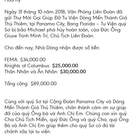
Ngày 31 tháng 10 năm 2018, Văn Phòng Liên Đoàn đã
gửi Thư Mời Gọi Giúp Đỡ Tu Viện Dòng Mến Thánh Giá
Thủ Thiêm, tại Panama City, Bang Florida – Tu Viện quý
Sơ bị bão Michael phá hủy hoàn toàn, của Đức Ông
Giuse Trịnh Minh Trí, Chủ Tịch Liên Đoàn.
Cho đến nay, Nhà Dòng nhận được số tiền:
FEMA: $34,000.00
Knights of Columbus:
$25,000.00
Thân Nhân và Ân Nhân:
$30,000.00
Tổng cộng: $89,000.00
Cùng với quý Sơ tại Cộng Đoàn Panama City và Dòng
Mến Thánh Giá Thủ Thiêm, chân thành cám ơn sự giúp
đỡ của quý Ông bà và Anh Chị Em. Chúng con xin quý
Cha Chủ Tịch Miền, quý Đức Ông và quý Cha, quý Ông
Bà và Anh Chị Em giúp thêm cho quý Sơ có đủ tài
chánh xây lại tu viện.