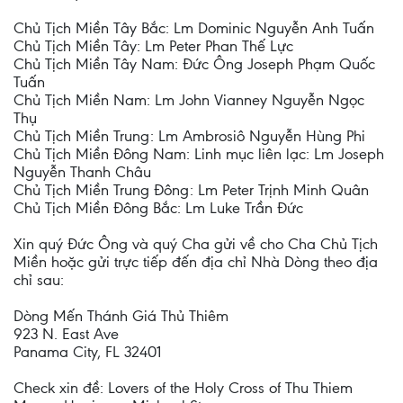
Chủ Tịch Miền Tây Bắc: Lm Dominic Nguyễn Anh Tuấn
Chủ Tịch Miền Tây: Lm Peter Phan Thế Lực
Chủ Tịch Miền Tây Nam: Đức Ông Joseph Phạm Quốc
Tuấn
Chủ Tịch Miền Nam: Lm John Vianney Nguyễn Ngọc
Thụ
Chủ Tịch Miền Trung: Lm Ambrosiô Nguyễn Hùng Phi
Chủ Tịch Miền Đông Nam: Linh mục liên lạc: Lm Joseph
Nguyễn Thanh Châu
Chủ Tịch Miền Trung Đông: Lm Peter Trịnh Minh Quân
Chủ Tịch Miền Đông Bắc: Lm Luke Trần Đức
Xin quý Đức Ông và quý Cha gửi về cho Cha Chủ Tịch
Miền hoặc gửi trực tiếp đến địa chỉ Nhà Dòng theo địa
chỉ sau:
Dòng Mến Thánh Giá Thủ Thiêm
923 N. East Ave
Panama City, FL 32401
Check xin đề: Lovers of the Holy Cross of Thu Thiem