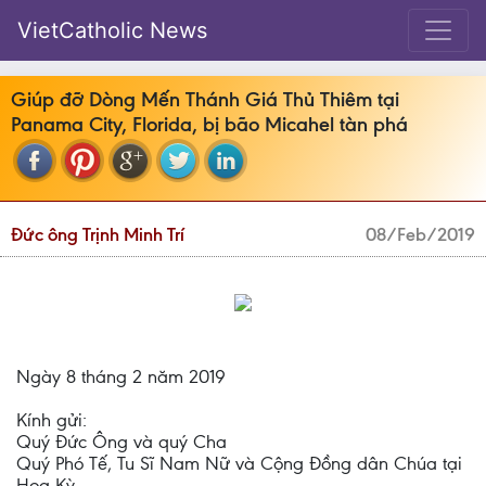
VietCatholic News
Giúp đỡ Dòng Mến Thánh Giá Thủ Thiêm tại
Panama City, Florida, bị bão Micahel tàn phá
Đức ông Trịnh Minh Trí
08/Feb/2019
Ngày 8 tháng 2 năm 2019
Kính gửi:
Quý Đức Ông và quý Cha
Quý Phó Tế, Tu Sĩ Nam Nữ và Cộng Đồng dân Chúa tại
Hoa Kỳ