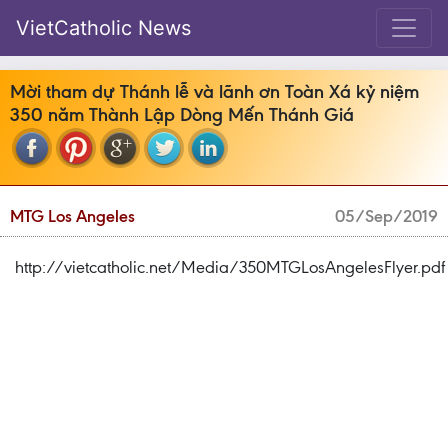
VietCatholic News
Mời tham dự Thánh lễ và lãnh ơn Toàn Xá kỷ niệm
350 năm Thành Lập Dòng Mến Thánh Giá
MTG Los Angeles
05/Sep/2019
http://vietcatholic.net/Media/350MTGLosAngelesFlyer.pdf