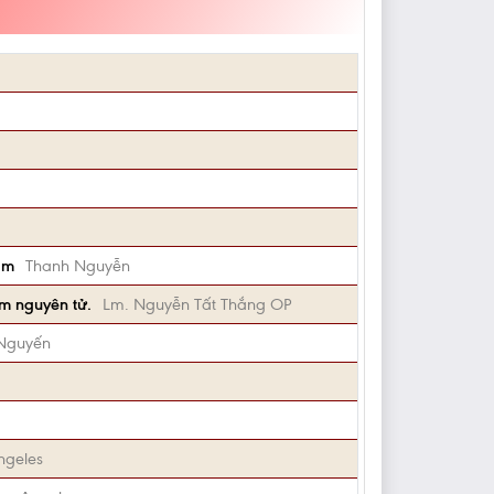
am
Thanh Nguyễn
om nguyên tử.
Lm. Nguyễn Tất Thắng OP
 Nguyến
ngeles