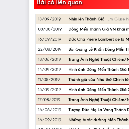
Bài có liên quan
13/09/2019
Nhìn lên Thánh Giá
Lm Giuse 
08/08/2019
Dòng Mến Thánh Giá VN khai 
16/09/2019
Đức Cha Pierre Lambert de la 
22/08/2019
Bài Giảng Lễ Khấn Dòng Mến T
18/06/2019
Trang Ảnh Nghệ Thuật Chiêm/Ni
14/09/2019
Hình ảnh Dòng Mến Thánh Giá 
11/08/2019
Thánh giá của Nhà thờ Chính tò
15/09/2019
Hình ảnh Dòng Mến Thánh Giá 35
17/08/2019
Trang Ảnh Nghệ Thuật Chiêm/N
16/06/2019
Tượng Đức Mẹ La Vang Thánh 
16/09/2019
Những bước đường Mến Thánh G