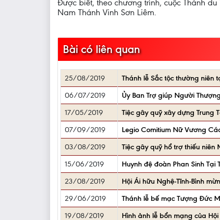
Được biết, theo chương trình, cuộc Thánh d
Nam Thánh Vinh Sơn Liêm.
Bài có liên quan
25/08/2019
Thánh lễ Sắc tộc thường niên 
06/07/2019
Ủy Ban Trợ giúp Người Thượng
17/05/2019
Tiệc gây quỹ xây dựng Trung
07/09/2019
Legio Comitium Nữ Vương Cá
03/08/2019
Tiệc gây quỹ hổ trợ thiếu niên
15/06/2019
Huynh đệ đoàn Phan Sinh Tại
23/08/2019
Hội Ái hữu Nghệ-Tĩnh-Bình mừn
29/06/2019
Thánh lễ bế mạc Tượng Đức M
19/08/2019
Hình ảnh lễ bổn mạng của Hội 