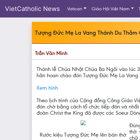
VietCatholic News
Vatican
Giáo Hội Việt Nam
Tượng Đức Mẹ La Vang Thánh Du Thăm 
Trần Văn Minh
Thánh lễ Chúa Nhật Chúa Ba Ngôi vào lúc 
hân hoan chào đón Tượng Đức Mẹ La Vang T
Xem hình
Theo lịch trình của Cộng đồng Công Giáo V
đón chờ bằng cách tổ chức tiếp đón và nhất
đoàn Christ the King đã được các Soeur Dòn
Đúng
thờ.
Rước kiệu Tượng Đức Mẹ lên bàn thờ
chữ 