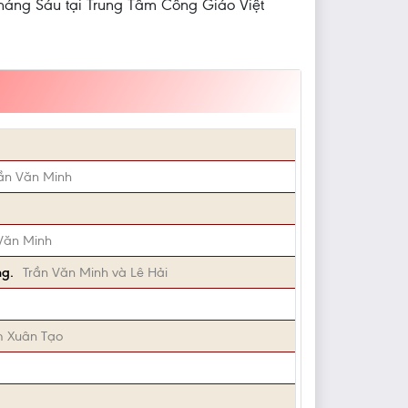
Tháng Sáu tại Trung Tâm Công Giáo Việt
ần Văn Minh
Văn Minh
ng.
Trần Văn Minh và Lê Hải
m Xuân Tạo