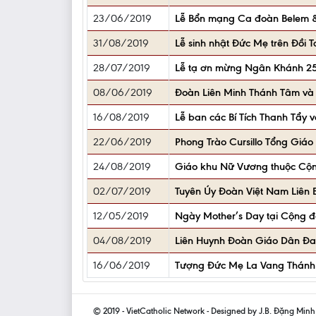
23/06/2019
Lễ Bổn mạng Ca đoàn Belem &
31/08/2019
Lễ sinh nhật Đức Mẹ trên Đồi T
28/07/2019
Lễ tạ ơn mừng Ngân Khánh 25 
08/06/2019
Đoàn Liên Minh Thánh Tâm v
16/08/2019
Lễ ban các Bí Tích Thanh Tẩy 
22/06/2019
Phong Trào Cursillo Tổng Gi
24/08/2019
Giáo khu Nữ Vương thuộc Cộ
02/07/2019
Tuyên Úy Đoàn Việt Nam Liên
12/05/2019
Ngày Mother’s Day tại Cộng đ
04/08/2019
Liên Huynh Đoàn Giáo Dân Đa
16/06/2019
Tượng Đức Mẹ La Vang Thánh
© 2019 - VietCatholic Network - Designed by J.B. Đặng Min