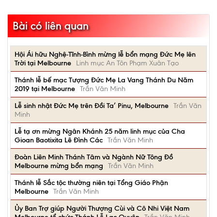
Bài có liên quan
Hội Ái hữu Nghệ-Tĩnh-Bình mừng lễ bổn mạng Đức Mẹ lên
Trời tại Melbourne
Linh mục An Tôn Phạm Xuân Tạo
Thánh lễ bế mạc Tượng Đức Mẹ La Vang Thánh Du Năm
2019 tại Melbourne
Trần Văn Minh
Lễ sinh nhật Đức Mẹ trên Đồi Ta’ Pinu, Melbourne
Trần Văn
Minh
Lễ tạ ơn mừng Ngân Khánh 25 năm linh mục của Cha
Gioan Baotixita Lê Đình Các
Trần Văn Minh
Đoàn Liên Minh Thánh Tâm và Ngành Nữ Tông Đồ
Melbourne mừng bổn mạng
Trần Văn Minh
Thánh lễ Sắc tộc thường niên tại Tổng Giáo Phận
Melbourne
Trần Văn Minh
Ủy Ban Trợ giúp Người Thượng Cùi và Cô Nhi Việt Nam