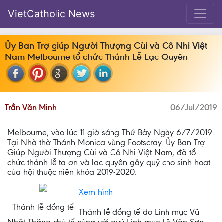
VietCatholic News
Ủy Ban Trợ giúp Người Thượng Cùi và Cô Nhi Việt
Nam Melbourne tổ chức Thánh Lễ Lạc Quyên
Trần Văn Minh
06/Jul/2019
Melbourne, vào lúc 11 giờ sáng Thứ Bảy Ngày 6/7/2019.
Tại Nhà thờ Thánh Monica vùng Footscray. Ủy Ban Trợ
Giúp Người Thượng Cùi và Cô Nhi Việt Nam, đã tổ
chức thánh lễ tạ ơn và lạc quyên gây quỹ cho sinh hoạt
của hội thuộc niên khóa 2019-2020.
Xem hình
Thánh lễ đồng tế
Thánh lễ đồng tế do Linh mục Vũ
Nhật Thăng chủ tế cùng với quý Linh mục Lê Văn Sơn