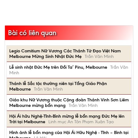
Bài có liên quan
Legio Comitium Nữ Vương Các Thánh Tử Đạo Việt Nam
Melbourne Mừng Sinh Nhật Đức Mẹ
Trần Văn Minh
Lễ sinh nhật Đức Mẹ trên Đồi Ta’ Pinu, Melbourne
Trần Văn
Minh
Thánh lễ Sắc tộc thường niên tại Tổng Giáo Phận
Melbourne
Trần Văn Minh
Giáo khu Nữ Vương thuộc Cộng đoàn Thánh Vinh Sơn Liêm
Melbourne mừng bổn mạng
Trần Văn Minh
Hội Ái hữu Nghệ-Tĩnh-Bình mừng lễ bổn mạng Đức Mẹ lên
Trời tại Melbourne
Linh mục An Tôn Phạm Xuân Tạo
Hình ảnh lễ bổn mạng của Hội Ái Hữu Nghệ - Tĩnh – Bình tại