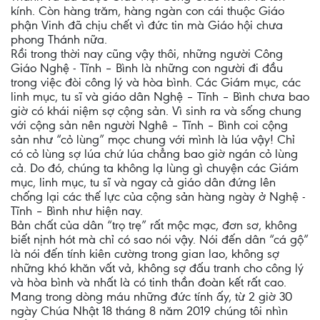
kính. Còn hàng trăm, hàng ngàn con cái thuộc Giáo
phận Vinh đã chịu chết vì đức tin mà Giáo hội chưa
phong Thánh nữa.
Rồi trong thời nay cũng vậy thôi, những người Công
Giáo Nghệ - Tĩnh – Bình là những con người đi đầu
trong việc đòi công lý và hòa bình. Các Giám mục, các
linh mục, tu sĩ và giáo dân Nghệ – Tĩnh – Bình chưa bao
giờ có khái niệm sợ cộng sản. Vì sinh ra và sống chung
với cộng sản nên người Nghê – Tĩnh – Bình coi cộng
sản như “cỏ lùng” mọc chung với mình là lúa vậy! Chỉ
có cỏ lùng sợ lúa chứ lúa chẳng bao giờ ngán cỏ lùng
cả. Do đó, chúng ta không lạ lùng gì chuyện các Giám
mục, linh mục, tu sĩ và ngay cả giáo dân đứng lên
chống lại các thế lực của cộng sản hàng ngày ở Nghệ -
Tĩnh – Bình như hiện nay.
Bản chất của dân “trọ trẹ” rất mộc mạc, đơn sơ, không
biết nịnh hót mà chỉ có sao nói vậy. Nói đến dân “cá gộ”
là nói đến tính kiên cường trong gian lao, không sợ
những khó khăn vất vả, không sợ đấu tranh cho công lý
và hòa bình và nhất là có tinh thần đoàn kết rất cao.
Mang trong dòng máu những đức tính ấy, từ 2 giờ 30
ngày Chúa Nhật 18 tháng 8 năm 2019 chúng tôi nhìn