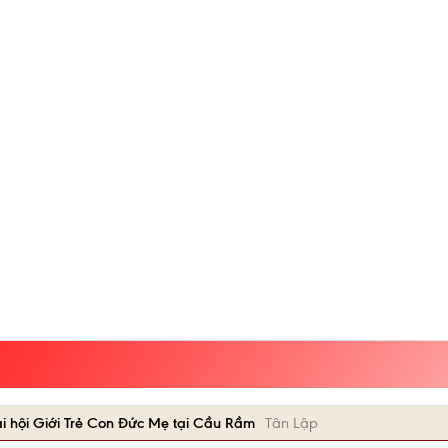
i hội Giới Trẻ Con Đức Mẹ tại Cầu Rầm
Tân Lập