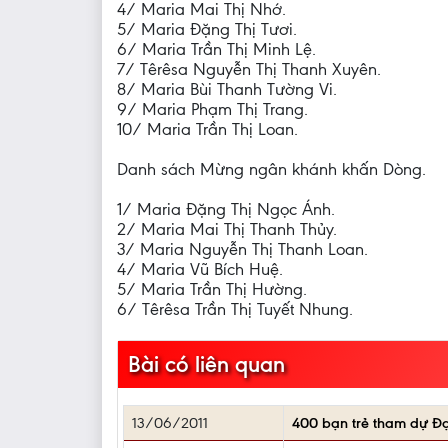
4/ Maria Mai Thị Nhớ.
5/ Maria Đặng Thị Tươi.
6/ Maria Trần Thị Minh Lệ.
7/ Têrêsa Nguyễn Thị Thanh Xuyên.
8/ Maria Bùi Thanh Tường Vi.
9/ Maria Phạm Thị Trang.
10/ Maria Trần Thị Loan.
Danh sách Mừng ngân khánh khấn Dòng.
1/ Maria Đặng Thị Ngọc Ánh.
2/ Maria Mai Thị Thanh Thủy.
3/ Maria Nguyễn Thị Thanh Loan.
4/ Maria Vũ Bích Huệ.
5/ Maria Trần Thị Hường.
6/ Têrêsa Trần Thị Tuyết Nhung.
Bài có liên quan
13/06/2011
400 bạn trẻ tham dự Đạ