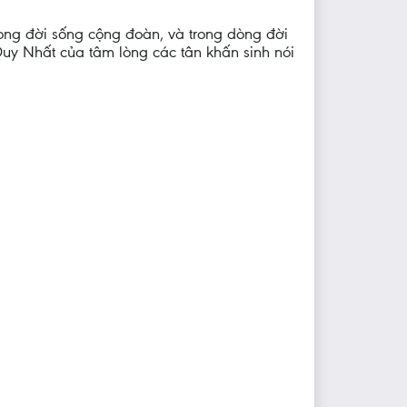
ong đời sống cộng đoàn, và trong dòng đời
Duy Nhất của tâm lòng các tân khấn sinh nói