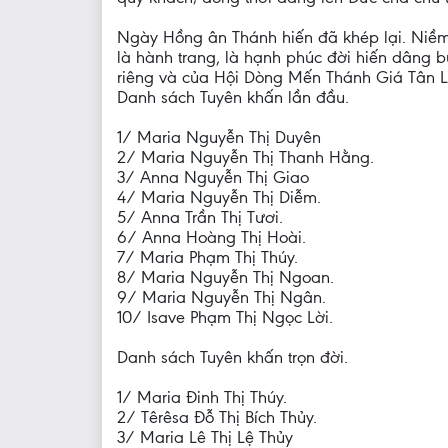
Ngày Hồng ân Thánh hiến đã khép lại. Niềm 
là hành trang, là hạnh phúc đời hiến dâng 
riêng và của Hội Dòng Mến Thánh Giá Tân Lậ
Danh sách Tuyên khấn lần đầu.
1/ Maria Nguyễn Thị Duyên
2/ Maria Nguyễn Thị Thanh Hằng.
3/ Anna Nguyễn Thị Giao
4/ Maria Nguyễn Thị Diễm.
5/ Anna Trần Thị Tươi.
6/ Anna Hoàng Thị Hoài.
7/ Maria Phạm Thị Thúy.
8/ Maria Nguyễn Thị Ngoan.
9/ Maria Nguyễn Thị Ngân.
10/ Isave Phạm Thị Ngọc Lời.
Danh sách Tuyên khấn trọn đời.
1/ Maria Đinh Thị Thúy.
2/ Têrêsa Đỗ Thị Bích Thủy.
3/ Maria Lê Thị Lệ Thủy