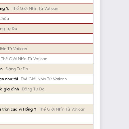
ng Y.
Thế Giới Nhìn Từ Vatican
Châu
ng Tự Do
Nhìn Từ Vatican
Thế Giới Nhìn Từ Vatican
ơn
Đặng Tự Do
ạn như tôi
Thế Giới Nhìn Từ Vatican
à gia đình
Đặng Tự Do
 tròn của vị Hồng Y
Thế Giới Nhìn Từ Vatican