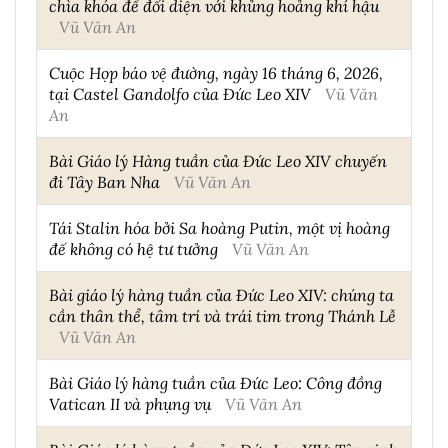
chìa khóa để đối diện với khủng hoảng khí hậu
Vũ Văn An
Cuộc Họp báo vệ đường, ngày 16 tháng 6, 2026,
tại Castel Gandolfo của Đức Leo XIV
Vũ Văn
An
Bài Giáo lý Hàng tuần của Đức Leo XIV chuyến
đi Tây Ban Nha
Vũ Văn An
Tái Stalin hóa bởi Sa hoàng Putin, một vị hoàng
đế không có hệ tư tưởng
Vũ Văn An
Bài giáo lý hàng tuần của Đức Leo XIV: chúng ta
cần thân thể, tâm trí và trái tim trong Thánh Lễ
Vũ Văn An
Bài Giáo lý hàng tuần của Đức Leo: Công đồng
Vatican II và phụng vụ
Vũ Văn An