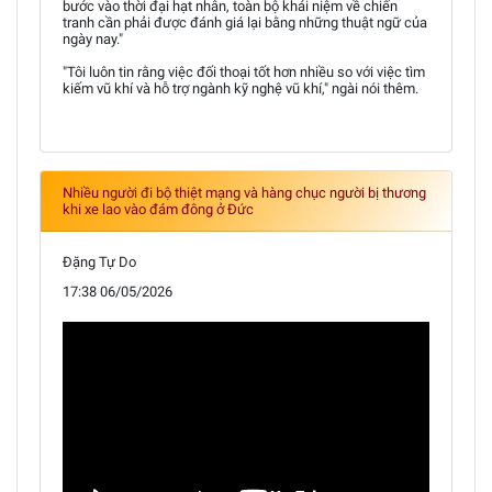
bước vào thời đại hạt nhân, toàn bộ khái niệm về chiến
tranh cần phải được đánh giá lại bằng những thuật ngữ của
ngày nay."
"Tôi luôn tin rằng việc đối thoại tốt hơn nhiều so với việc tìm
kiếm vũ khí và hỗ trợ ngành kỹ nghệ vũ khí," ngài nói thêm.
Nhiều người đi bộ thiệt mạng và hàng chục người bị thương
khi xe lao vào đám đông ở Đức
Đặng Tự Do
17:38 06/05/2026