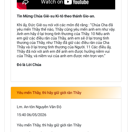
Tin Mừng Chúa Giê-su Ki-tô theo thánh Gio-an.
Khi ấy, Đức Giê-su nói với các môn đệ rằng : “Chúa Cha đã
yêu mến Thầy thế nào, Thầy cũng yêu mến anh em như vậy.
Anh em hãy ở lại trong tình thương của Thầy. 10 Nếu anh
em giữ các điều răn của Thầy, anh em sẽ ở lại trong tình
thương của Thầy, như Thầy đã giữ các điều răn của Cha
Thầy và ở lại trong tình thương của Người. 11 Các điều ấy,
Thầy đã nói với anh em để anh em được hưởng niềm vui
của Thầy, và niềm vui của anh em được nên trọn vẹn.”
Đó là Lời Chúa
Yêu mến Thầy, thì hãy giữ giới răn Thầy
Lm. An-tôn Nguyễn Văn Độ
15:40 06/05/2026
Yêu mến Thầy, thì hãy giữ giới răn Thầy