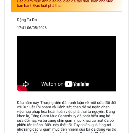
Các giám mục Anh giáo bội giáo đã tạo điều kiện cho việc
ban hành Đạo luật phá thai
Đặng Tự Do
17:41 06/05/2026
Đầu năm nay, Thượng viện đã tranh luận về một sửa đổi đối
với Dự luật Tội phạm và Cảnh sát, theo đó sẽ ngăn chặn
việc hợp pháp hóa hoàn toàn việc phá thai tự nguyện. Đáng
khen là, Tổng Giám Mục Canterbury đã phát biểu ủng hộ
sửa đổi này, và bà cùng chín giám mục khác có mặt đã bỏ
phiếu tán thành. Điều này thật tốt. Tuy nhiên, quá ít người
nhớ rằng các vị giám mục tiền nhiệm của bà đã đóng vai trò