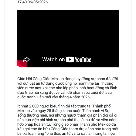
17:40 06/05/2026
Giáo Hội Công Giáo Mexico đang huy động sự phản đối đối
với dự luật an tử đang được ủng hộ mạnh mẽ tại Thượng
viện nước này, khi các nhà lập pháp, nhà hoạt động và lãnh
đạo Giáo hội xung đột về vấn đề chăm sóc cuối đời sau
cuộc tranh luận mới vào tháng 4 năm 2026.
Ít nhất 2.000 người biểu tình đã tập trung tại Thành phố
Mexico vào ngày 25 tháng 4 cho cuộc Tuần hành vì Sự
sống thường niên, nơi những người tham gia phản đối cả di
sản của việc phi hình sự hóa phá thai ở thủ đô và viễn cảnh
hợp pháp hóa an tử. Tổng giáo phận Thành phố Mexico đã
kêu gọi các tín hữu Công Giáo tham dự, cảnh báo trong một
bài xã luận rằng “phá thai, an tử và tự sát là những tai họa