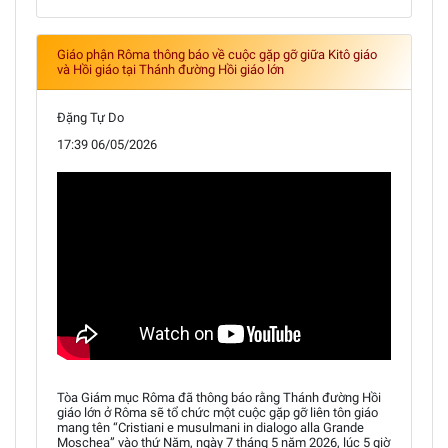
Giáo phận Rôma thông báo về cuộc gặp gỡ giữa Kitô giáo
và Hồi giáo tại Thánh đường Hồi giáo lớn
Đặng Tự Do
17:39 06/05/2026
Tòa Giám mục Rôma đã thông báo rằng Thánh đường Hồi
giáo lớn ở Rôma sẽ tổ chức một cuộc gặp gỡ liên tôn giáo
mang tên “Cristiani e musulmani in dialogo alla Grande
Moschea” vào thứ Năm, ngày 7 tháng 5 năm 2026, lúc 5 giờ