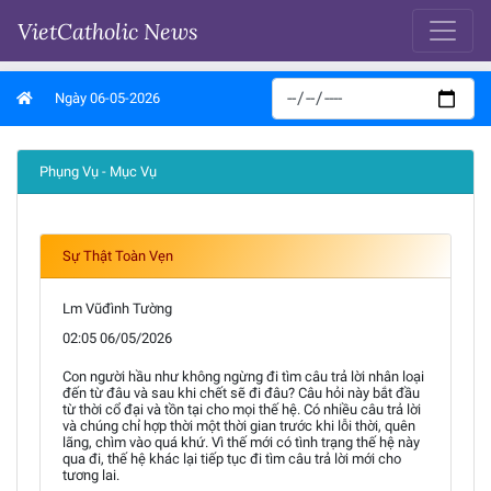
VietCatholic News
Ngày 06-05-2026
Phụng Vụ - Mục Vụ
Sự Thật Toàn Vẹn
Lm Vũđình Tường
02:05 06/05/2026
Con người hầu như không ngừng đi tìm câu trả lời nhân loại
đến từ đâu và sau khi chết sẽ đi đâu? Câu hỏi này bắt đầu
từ thời cổ đại và tồn tại cho mọi thế hệ. Có nhiều câu trả lời
và chúng chỉ hợp thời một thời gian trước khi lỗi thời, quên
lãng, chìm vào quá khứ. Vì thế mới có tình trạng thế hệ này
qua đi, thế hệ khác lại tiếp tục đi tìm câu trả lời mới cho
tương lai.