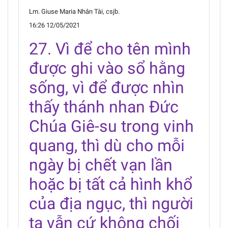
Lm. Giuse Maria Nhân Tài, csjb.
16:26 12/05/2021
27. Vì để cho tên mình
được ghi vào sổ hằng
sống, vì để được nhìn
thấy thánh nhan Đức
Chúa Giê-su trong vinh
quang, thì dù cho mỗi
ngày bị chết vạn lần
hoặc bị tất cả hình khổ
của địa ngục, thì người
ta vẫn cứ không chối