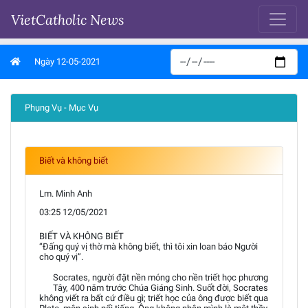
VietCatholic News
Ngày 12-05-2021
Phụng Vụ - Mục Vụ
Biết và không biết
Lm. Minh Anh
03:25 12/05/2021
BIẾT VÀ KHÔNG BIẾT
“Đấng quý vị thờ mà không biết, thì tôi xin loan báo Người
cho quý vị”.
Socrates, người đặt nền móng cho nền triết học phương
Tây, 400 năm trước Chúa Giáng Sinh. Suốt đời, Socrates
không viết ra bất cứ điều gì; triết học của ông được biết qua