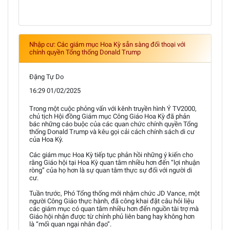
Nhập cư: Các giám mục Hoa Kỳ sẵn sàng đối thoại với
chính quyền Tổng thống Donald Trump
Đặng Tự Do
16:29 01/02/2025
Trong một cuộc phỏng vấn với kênh truyền hình Ý TV2000,
chủ tịch Hội đồng Giám mục Công Giáo Hoa Kỳ đã phản
bác những cáo buộc của các quan chức chính quyền Tổng
thống Donald Trump và kêu gọi cải cách chính sách di cư
của Hoa Kỳ.
Các giám mục Hoa Kỳ tiếp tục phản hồi những ý kiến cho
rằng Giáo hội tại Hoa Kỳ quan tâm nhiều hơn đến “lợi nhuận
ròng” của họ hơn là sự quan tâm thực sự đối với người di
cư.
Tuần trước, Phó Tổng thống mới nhậm chức JD Vance, một
người Công Giáo thực hành, đã công khai đặt câu hỏi liệu
các giám mục có quan tâm nhiều hơn đến nguồn tài trợ mà
Giáo hội nhận được từ chính phủ liên bang hay không hơn
là “mối quan ngại nhân đạo”.