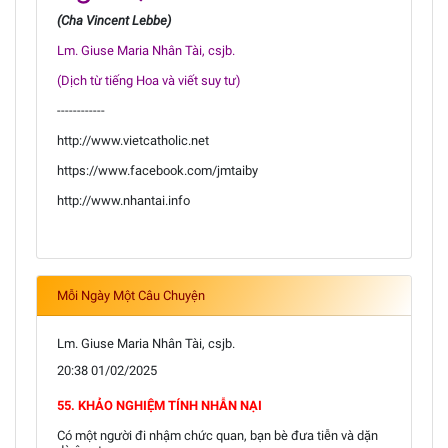
(Cha Vincent Lebbe)
Lm. Giuse Maria Nhân Tài, csjb.
(Dịch từ tiếng Hoa và viết suy tư)
------------
http://www.vietcatholic.net
https://www.facebook.com/jmtaiby
http://www.nhantai.info
Mỗi Ngày Một Câu Chuyện
Lm. Giuse Maria Nhân Tài, csjb.
20:38 01/02/2025
55. KHẢO NGHIỆM TÍNH NHẪN NẠI
Có một người đi nhậm chức quan, bạn bè đưa tiễn và dặn