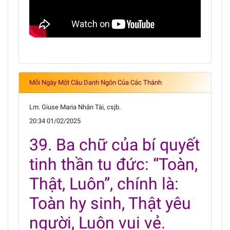
Mỗi Ngày Một Câu Danh Ngôn Của Các Thánh
Lm. Giuse Maria Nhân Tài, csjb.
20:34 01/02/2025
39. Ba chữ của bí quyết
tinh thần tu đức: “Toàn,
Thật, Luôn”, chính là:
Toàn hy sinh, Thật yêu
người, Luôn vui vẻ.